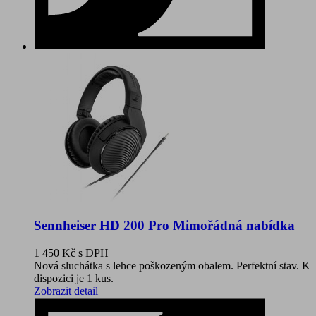
Sennheiser HD 200 Pro Mimořádná nabídka
1 450 Kč
s DPH
Nová sluchátka s lehce poškozeným obalem. Perfektní stav. K
dispozici je 1 kus.
Zobrazit detail