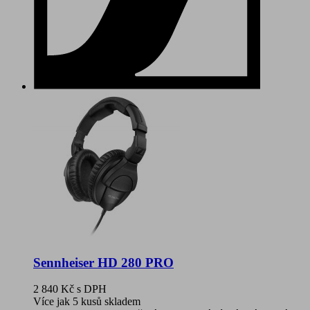
Sennheiser HD 280 PRO
2 840 Kč
s DPH
Více jak 5 kusů skladem