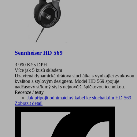
Sennheiser HD 569
3 990 Kč
s DPH
Více jak 5 kusů skladem
Uzavřená dynamická drátová sluchátka s vynikající zvukovou
kvalitou a stylovým designem. Model HD 569 spojuje
nadčasový střídmý styl s nejnovější špičkovou technikou.
Recenze / testy
Jak připojit odnímatelný kabel ke sluchátkům HD 569
Zobrazit detail