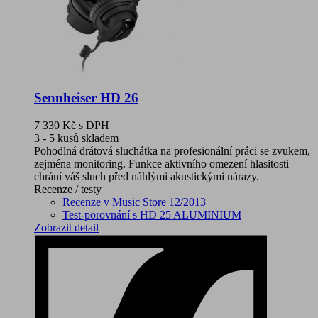
Sennheiser HD 26
7 330 Kč
s DPH
3 - 5 kusů skladem
Pohodlná drátová sluchátka na profesionální práci se zvukem,
zejména monitoring. Funkce aktivního omezení hlasitosti
chrání váš sluch před náhlými akustickými nárazy.
Recenze / testy
Recenze v Music Store 12/2013
Test-porovnání s HD 25 ALUMINIUM
Zobrazit detail