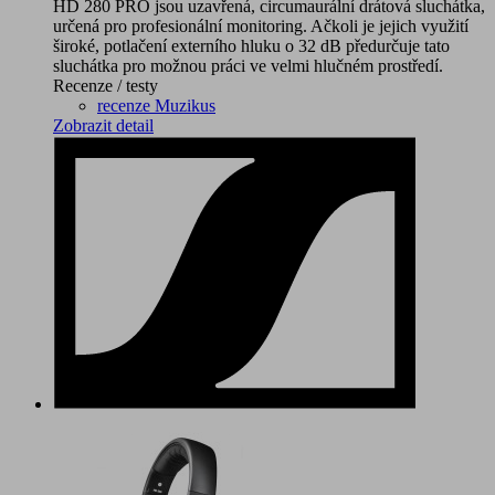
HD 280 PRO jsou uzavřená, circumaurální drátová sluchátka,
určená pro profesionální monitoring. Ačkoli je jejich využití
široké, potlačení externího hluku o 32 dB předurčuje tato
sluchátka pro možnou práci ve velmi hlučném prostředí.
Recenze / testy
recenze Muzikus
Zobrazit detail