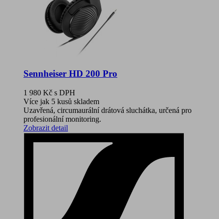
Sennheiser HD 200 Pro
1 980 Kč
s DPH
Více jak 5 kusů skladem
Uzavřená, circumaurální drátová sluchátka, určená pro
profesionální monitoring.
Zobrazit detail