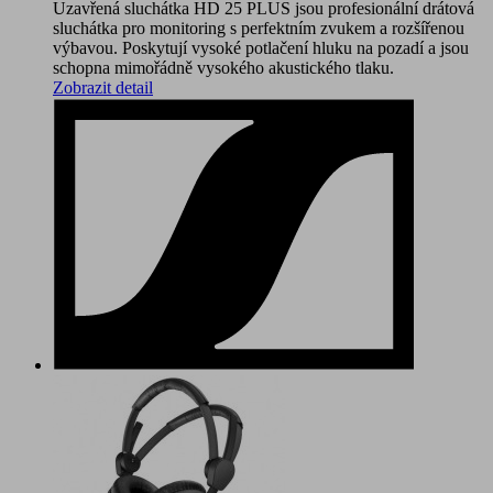
Uzavřená sluchátka HD 25 PLUS jsou profesionální drátová
sluchátka pro monitoring s perfektním zvukem a rozšířenou
výbavou. Poskytují vysoké potlačení hluku na pozadí a jsou
schopna mimořádně vysokého akustického tlaku.
Zobrazit detail