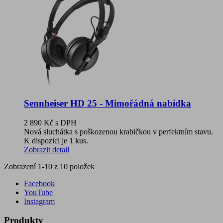
Sennheiser HD 25 - Mimořádná nabídka
2 890 Kč
s DPH
Nová sluchátka s poškozenou krabičkou v perfektním stavu.
K dispozici je 1 kus.
Zobrazit detail
Zobrazení 1-10 z 10 položek
Facebook
YouTube
Instagram
Produkty