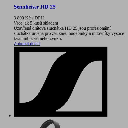
Sennheiser HD 25
3 800 Kč
s DPH
Více jak 5 kusů skladem
Uzavřená drátová sluchátka HD 25 jsou profesionální
sluchátka určena pro zvukaře, hudebníky a milovníky vysoce
kvalitního, věrného zvuku.
Zobrazit detail