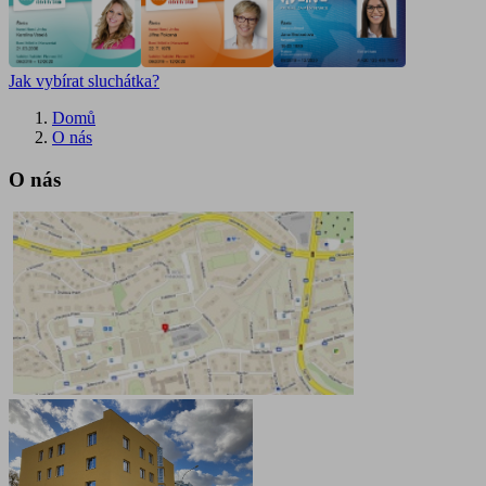
Jak vybírat sluchátka?
Domů
O nás
O nás