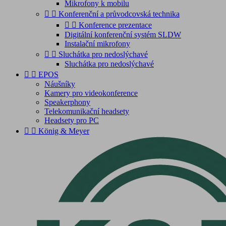
Mikrofony k mobilu


Konferenční a průvodcovská technika


Konference prezentace
Digitální konferenční systém SLDW
Instalační mikrofony


Sluchátka pro nedoslýchavé
Sluchátka pro nedoslýchavé


EPOS
Náušníky
Kamery pro videokonference
Speakerphony
Telekomunikační headsety
Headsety pro PC


König & Meyer