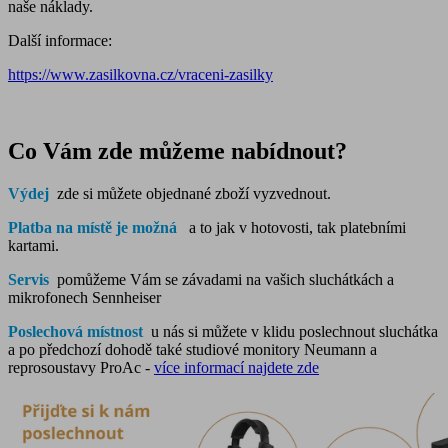
naše náklady.
Další informace:
https://www.zasilkovna.cz/vraceni-zasilky
Co Vám zde můžeme nabídnout?
Výdej
zde si můžete objednané zboží vyzvednout.
Platba na místě je možná
a to jak v hotovosti, tak platebními
kartami.
Servis
pomůžeme Vám se závadami na vašich sluchátkách a
mikrofonech Sennheiser
Poslechová místnost
u nás si můžete v klidu poslechnout sluchátka
a po předchozí dohodě také studiové monitory Neumann a
reprosoustavy ProAc -
více informací najdete zde