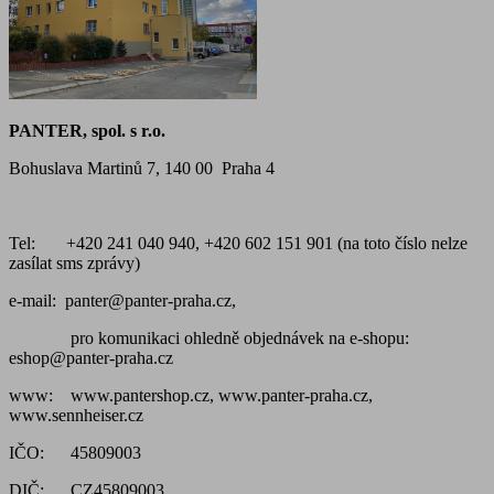
PANTER, spol. s r.o.
Bohuslava Martinů 7, 140 00 Praha 4
Tel: +420 241 040 940, +420 602 151 901 (na toto číslo nelze
zasílat sms zprávy)
e-mail: panter@panter-praha.cz,
pro komunikaci ohledně objednávek na e-shopu:
eshop@panter-praha.cz
www: www.pantershop.cz, www.panter-praha.cz,
www.sennheiser.cz
IČO: 45809003
DIČ: CZ45809003