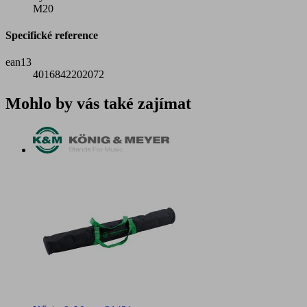
M20
Specifické reference
ean13
4016842202072
Mohlo by vás také zajímat