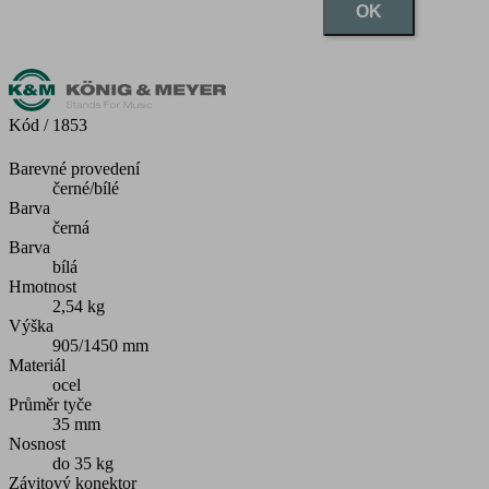
OK
Kód
/ 1853
Barevné provedení
černé/bílé
Barva
černá
Barva
bílá
Hmotnost
2,54 kg
Výška
905/1450 mm
Materiál
ocel
Průměr tyče
35 mm
Nosnost
do 35 kg
Závitový konektor