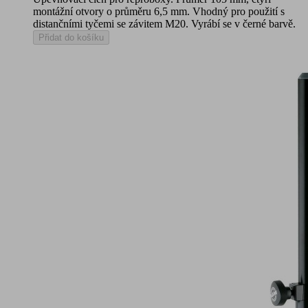
montážní otvory o průměru 6,5 mm. Vhodný pro použití s
distančními tyčemi se závitem M20. Vyrábí se v černé barvě.
Přidat do košíku