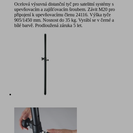
Ocelová výsuvná distanční tyč pro satelitní systémy s
upevňovacím a zajišťovacím šroubem. Závit M20 pro
připojení k upevňovacímu členu 24116. Výška tyče
905/1450 mm. Nosnost do 35 kg. Vyrábí se v černé a
bílé barvě. Prodloužená záruka 5 let.