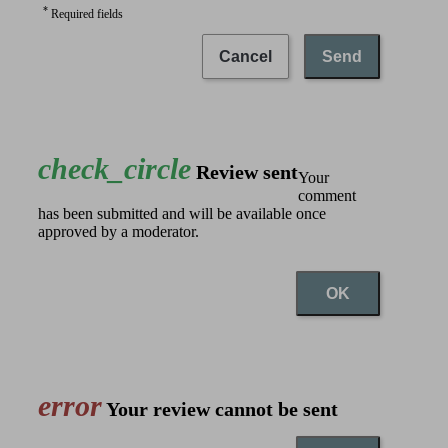
*
Required fields
Cancel
Send
check_circle
Review sent
Your
comment
has been submitted and will be available once
approved by a moderator.
OK
error
Your review cannot be sent