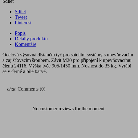
Sdílet
Sdílet
Tweet
Pinterest
Popis
Detaily produktu
Komentáře
Ocelová výsuvná distanční tyč pro satelitní systémy s upevňovacím
a zajišťovacím šroubem. Závit M20 pro připojení k upevňovacímu
členu 24116. Výška tyče 905/1450 mm. Nosnost do 35 kg. Vyrábí
se v černé a bílé barvě.
chat
Comments (0)
No customer reviews for the moment.