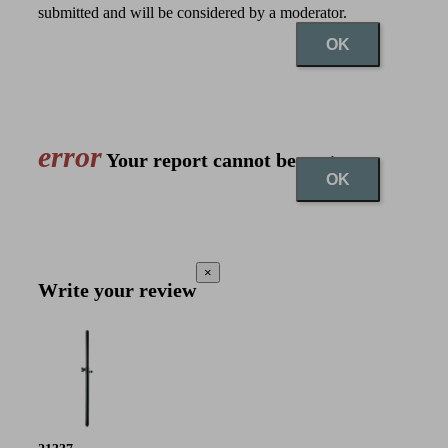
submitted and will be considered by a moderator.
OK
error
Your report cannot be sent
OK
×
Write your review