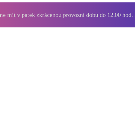
e mít v pátek zkrácenou provozní dobu do 12.00 hod.