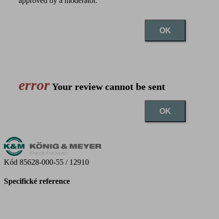
approved by a moderator.
OK
error
Your review cannot be sent
OK
Kód
85628-000-55 / 12910
Specifické reference