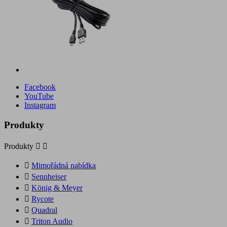
Facebook
YouTube
Instagram
Produkty
Produkty



Mimořádná nabídka

Sennheiser

König & Meyer

Rycote

Quadral

Triton Audio