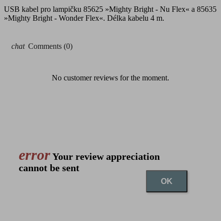
USB kabel pro lampičku 85625 »Mighty Bright - Nu Flex« a 85635
»Mighty Bright - Wonder Flex«. Délka kabelu 4 m.
chat
Comments (0)
No customer reviews for the moment.
error
Your review appreciation
cannot be sent
OK