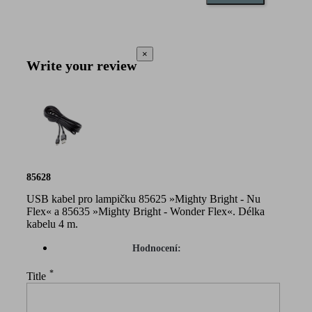
×
Write your review
85628
USB kabel pro lampičku 85625 »Mighty Bright - Nu
Flex« a 85635 »Mighty Bright - Wonder Flex«. Délka
kabelu 4 m.
Hodnocení:
*
Title