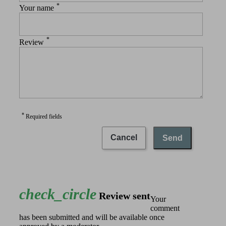
*
Your name
*
Review
*
Required fields
Cancel
Send
check_circle
Review sent
Your
comment
has been submitted and will be available once