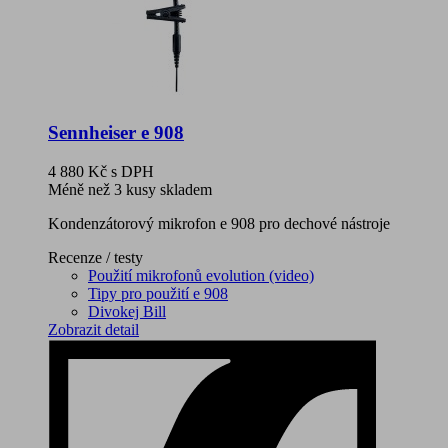
Sennheiser e 908
4 880 Kč
s DPH
Méně než 3 kusy skladem
Kondenzátorový mikrofon e 908 pro dechové nástroje
Recenze / testy
Použití mikrofonů evolution (video)
Tipy pro použití e 908
Divokej Bill
Zobrazit detail