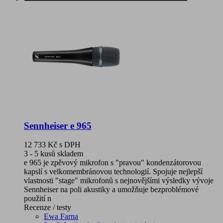
Sennheiser e 965
12 733 Kč
s DPH
3 - 5 kusů skladem
e 965 je zpěvový mikrofon s "pravou" kondenzátorovou
kapslí s velkomembránovou technologií. Spojuje nejlepší
vlastnosti "stage" mikrofonů s nejnovějšími výsledky vývoje
Sennheiser na poli akustiky a umožňuje bezproblémové
použití n
Recenze / testy
Ewa Farna