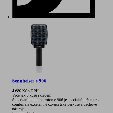
Sennheiser e 906
4 680 Kč
s DPH
Více jak 5 kusů skladem
Superkardioidní mikrofon e 906 je speciálně určen pro
comba, ale excelentně ozvučí také perkuse a dechové
nástroje.