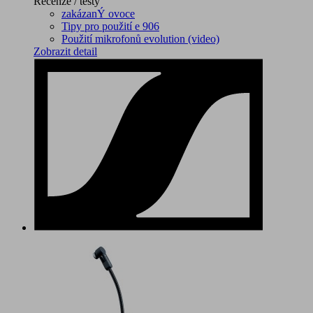
Recenze / testy
zakázanÝ ovoce
Tipy pro použití e 906
Použití mikrofonů evolution (video)
Zobrazit detail