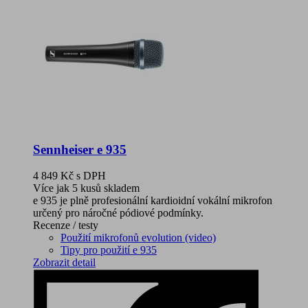
Sennheiser e 935
4 849 Kč
s DPH
Více jak 5 kusů skladem
e 935 je plně profesionální kardioidní vokální mikrofon
určený pro náročné pódiové podmínky.
Recenze / testy
Použití mikrofonů evolution (video)
Tipy pro použití e 935
Zobrazit detail