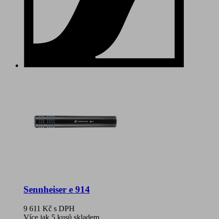
Sennheiser e 914
9 611 Kč
s DPH
Více jak 5 kusů skladem