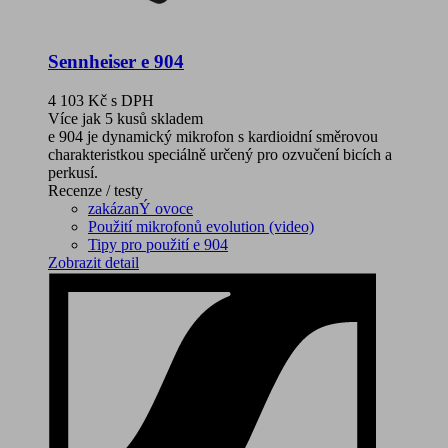
Sennheiser e 904
4 103 Kč
s DPH
Více jak 5 kusů skladem
e 904 je dynamický mikrofon s kardioidní směrovou
charakteristkou speciálně určený pro ozvučení bicích a
perkusí.
Recenze / testy
zakázanÝ ovoce
Použití mikrofonů evolution (video)
Tipy pro použití e 904
Zobrazit detail