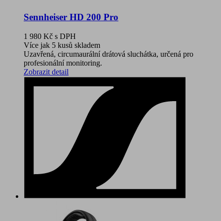
Sennheiser HD 200 Pro
1 980 Kč
s DPH
Více jak 5 kusů skladem
Uzavřená, circumaurální drátová sluchátka, určená pro
profesionální monitoring.
Zobrazit detail