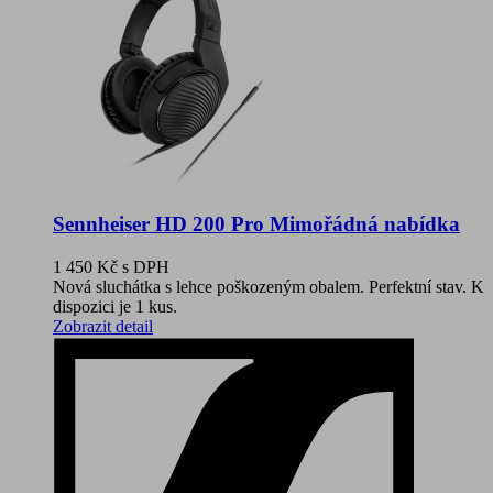
Sennheiser HD 200 Pro Mimořádná nabídka
1 450 Kč
s DPH
Nová sluchátka s lehce poškozeným obalem. Perfektní stav. K
dispozici je 1 kus.
Zobrazit detail