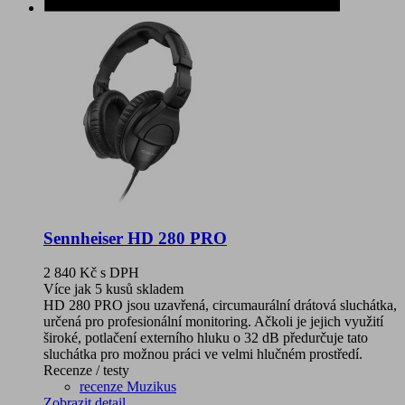
Sennheiser HD 280 PRO
2 840 Kč
s DPH
Více jak 5 kusů skladem
HD 280 PRO jsou uzavřená, circumaurální drátová sluchátka,
určená pro profesionální monitoring. Ačkoli je jejich využití
široké, potlačení externího hluku o 32 dB předurčuje tato
sluchátka pro možnou práci ve velmi hlučném prostředí.
Recenze / testy
recenze Muzikus
Zobrazit detail