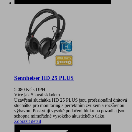
Sennheiser HD 25 PLUS
5 080 Kč
s DPH
Více jak 5 kusů skladem
Uzavřená sluchátka HD 25 PLUS jsou profesionální drátová
sluchátka pro monitoring s perfektním zvukem a rozšířenou
výbavou. Poskytují vysoké potlačení hluku na pozadí a jsou
schopna mimořádně vysokého akustického tlaku.
Zobrazit detail