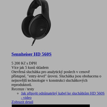
Sennheiser HD 560S
5 200 Kč
s DPH
Více jak 5 kusů skladem
Otevřená sluchátka pro analytický poslech v cenově
přístupné, "entry-level" úrovni. Sluchátka jsou obohacena o
nejnovější technologie v konstrukci sluchátkových
reproduktorů.
Recenze / testy
Jak připojit odnímatelný kabel ke sluchátkům HD 560S
- video
Zobrazit detail