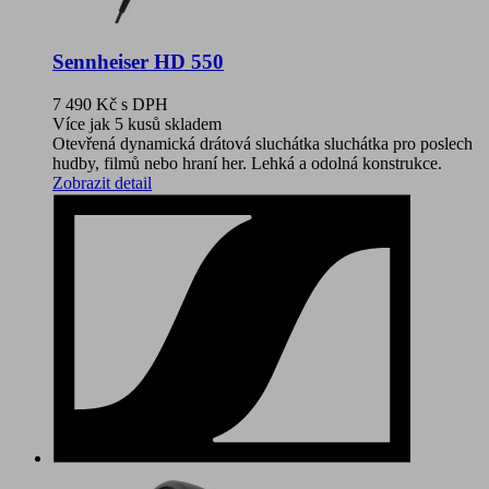
Sennheiser HD 550
7 490 Kč
s DPH
Více jak 5 kusů skladem
Otevřená dynamická drátová sluchátka sluchátka pro poslech
hudby, filmů nebo hraní her. Lehká a odolná konstrukce.
Zobrazit detail