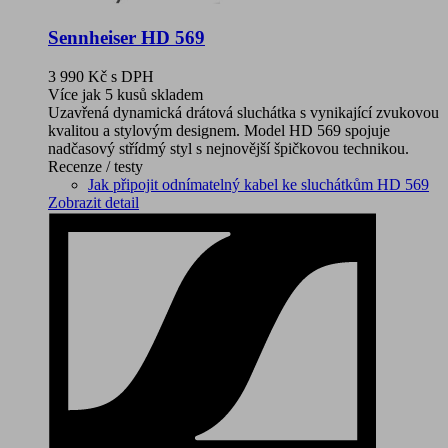
Sennheiser HD 569
3 990 Kč
s DPH
Více jak 5 kusů skladem
Uzavřená dynamická drátová sluchátka s vynikající zvukovou
kvalitou a stylovým designem. Model HD 569 spojuje
nadčasový střídmý styl s nejnovější špičkovou technikou.
Recenze / testy
Jak připojit odnímatelný kabel ke sluchátkům HD 569
Zobrazit detail