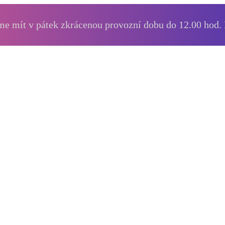
e mít v pátek zkrácenou provozní dobu do 12.00 hod.