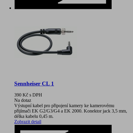
Sennheiser CL 1
390 Kč
s DPH
Na dotaz
Výstupní kabel pro připojení kamery ke kamerovému
přijímači EK G2/G3/G4 a EK 2000. Konektor jack 3,5 mm,
délka kabelu 0,45 m.
Zobrazit detail