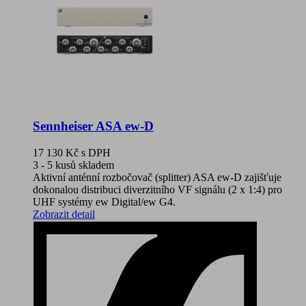
Sennheiser ASA ew-D
17 130 Kč
s DPH
3 - 5 kusů skladem
Aktivní anténní rozbočovač (splitter) ASA ew-D zajišťuje
dokonalou distribuci diverzitního VF signálu (2 x 1:4) pro
UHF systémy ew Digital/ew G4.
Zobrazit detail