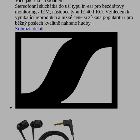
Více jak 5 kusů skladem
Stereofonní sluchátka do uší typu in-ear pro bezdrátový
monitoring - IEM, nástupce typu IE 40 PRO. Vzhledem k
vynikající reprodukci a nízké ceně si získala popularitu i pro
běžný poslech kvalitně nahrané hudby.
Zobrazit detail