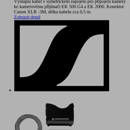
Výstupní kabel v symetrickém zapojení pro připojení kamery
ke kamerovému přijímači EK 500 G4 a EK 2000. Konektor
Canon XLR -3M, délka kabelu cca 0,5 m.
Zobrazit detail