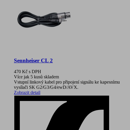
Sennheiser CL 2
470 Kč
s DPH
Více jak 5 kusů skladem
Vstupní linkový kabel pro připojení signálu ke kapesnímu
vysílači SK G2/G3/G4/ewD/AVX.
Zobrazit detail