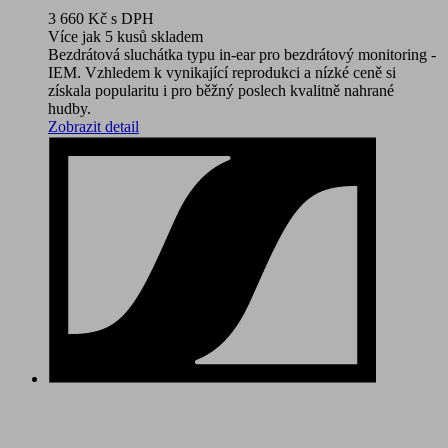
3 660 Kč
s DPH
Více jak 5 kusů skladem
Bezdrátová sluchátka typu in-ear pro bezdrátový monitoring -
IEM. Vzhledem k vynikající reprodukci a nízké ceně si
získala popularitu i pro běžný poslech kvalitně nahrané
hudby.
Zobrazit detail