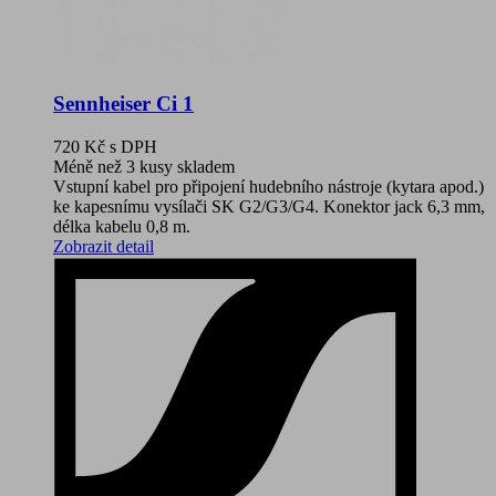
Sennheiser Ci 1
720 Kč
s DPH
Méně než 3 kusy skladem
Vstupní kabel pro připojení hudebního nástroje (kytara apod.)
ke kapesnímu vysílači SK G2/G3/G4. Konektor jack 6,3 mm,
délka kabelu 0,8 m.
Zobrazit detail