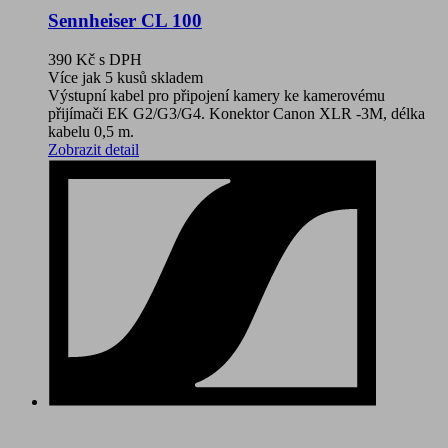
Sennheiser CL 100
390 Kč
s DPH
Více jak 5 kusů skladem
Výstupní kabel pro připojení kamery ke kamerovému
přijímači EK G2/G3/G4. Konektor Canon XLR -3M, délka
kabelu 0,5 m.
Zobrazit detail