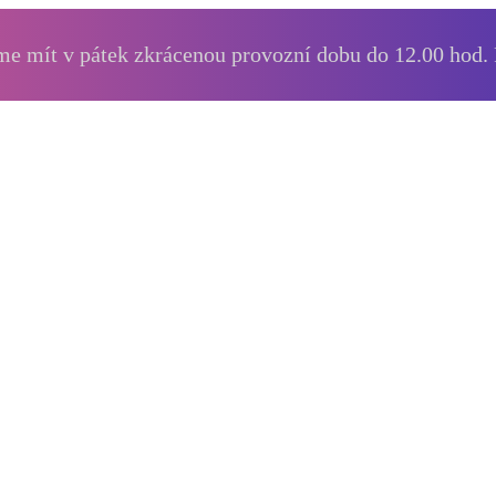
e mít v pátek zkrácenou provozní dobu do 12.00 hod.