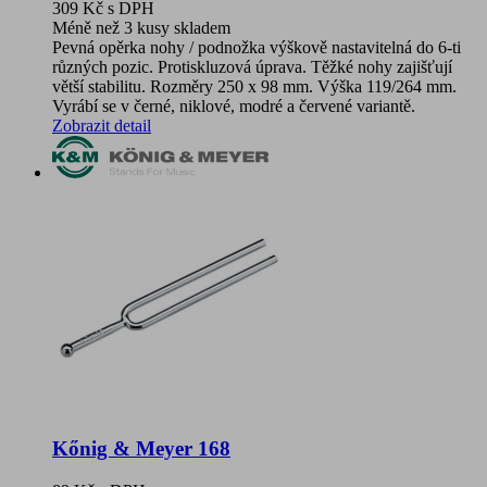
309 Kč
s DPH
Méně než 3 kusy skladem
Pevná opěrka nohy / podnožka výškově nastavitelná do 6-ti
různých pozic. Protiskluzová úprava. Těžké nohy zajišťují
větší stabilitu. Rozměry 250 x 98 mm. Výška 119/264 mm.
Vyrábí se v černé, niklové, modré a červené variantě.
Zobrazit detail
Kőnig & Meyer 168