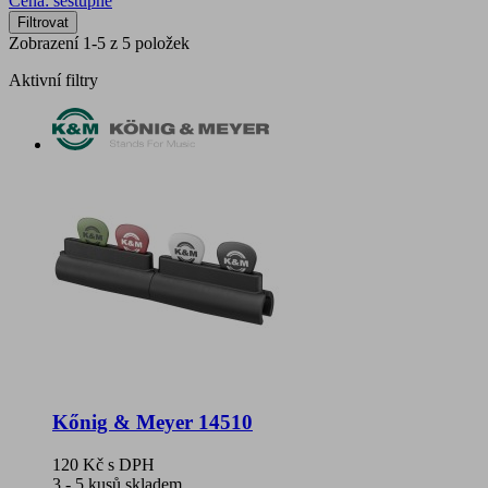
Cena: sestupně
Filtrovat
Zobrazení 1-5 z 5 položek
Aktivní filtry
Kőnig & Meyer 14510
120 Kč
s DPH
3 - 5 kusů skladem