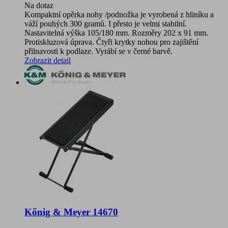
Na dotaz
Kompaktní opěrka nohy /podnožka je vyrobená z hliníku a
váží pouhých 300 gramů. I přesto je velmi stabilní.
Nastavitelná výška 105/180 mm. Rozměry 202 x 91 mm.
Protiskluzová úprava. Čtyři krytky nohou pro zajištění
přilnavosti k podlaze. Vyrábí se v černé barvě.
Zobrazit detail
Kőnig & Meyer 14670