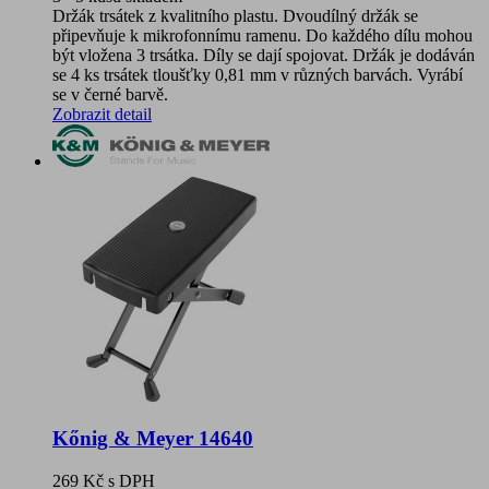
Držák trsátek z kvalitního plastu. Dvoudílný držák se
připevňuje k mikrofonnímu ramenu. Do každého dílu mohou
být vložena 3 trsátka. Díly se dají spojovat. Držák je dodáván
se 4 ks trsátek tloušťky 0,81 mm v různých barvách. Vyrábí
se v černé barvě.
Zobrazit detail
Kőnig & Meyer 14640
269 Kč
s DPH