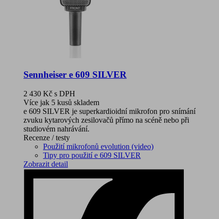
Sennheiser e 609 SILVER
2 430 Kč
s DPH
Více jak 5 kusů skladem
e 609 SILVER je superkardioidní mikrofon pro snímání
zvuku kytarových zesilovačů přímo na scéně nebo při
studiovém nahrávání.
Recenze / testy
Použití mikrofonů evolution (video)
Tipy pro použití e 609 SILVER
Zobrazit detail