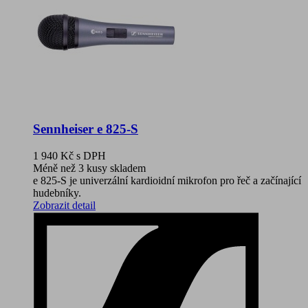
Sennheiser e 825-S
1 940 Kč
s DPH
Méně než 3 kusy skladem
e 825-S je univerzální kardioidní mikrofon pro řeč a začínající
hudebníky.
Zobrazit detail