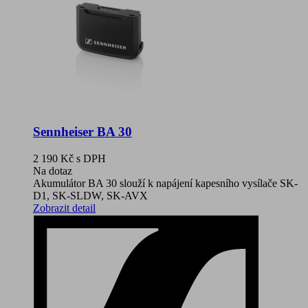
Sennheiser BA 30
2 190 Kč
s DPH
Na dotaz
Akumulátor BA 30 slouží k napájení kapesního vysílače SK-
D1, SK-SLDW, SK-AVX
Zobrazit detail