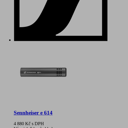
Sennheiser e 614
4 880 Kč
s DPH