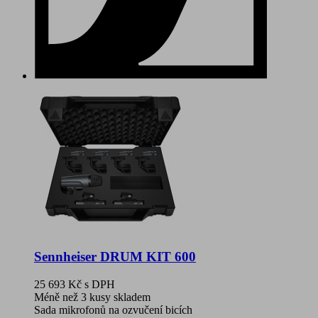
Sennheiser DRUM KIT 600
25 693 Kč
s DPH
Méně než 3 kusy skladem
Sada mikrofonů na ozvučení bicích