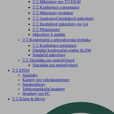


Mikrofony pro TV/FILM


Konference a prezentace


Mikrofony evolution


Analogové bezdrátové mikrofony


Bezdrátové mikrofony ew G4


Příslušenství
Mikrofony k mobilu


Konferenční a průvodcovská technika


Konference prezentace
Digitální konferenční systém SLDW
Instalační mikrofony


Sluchátka pro nedoslýchavé
Sluchátka pro nedoslýchavé


EPOS
Náušníky
Kamery pro videokonference
Speakerphony
Telekomunikační headsety
Headsety pro PC


König & Meyer