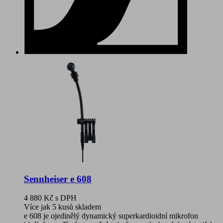
Sennheiser e 608
4 880 Kč
s DPH
Více jak 5 kusů skladem
e 608 je ojedinělý dynamický superkardioidní mikrofon