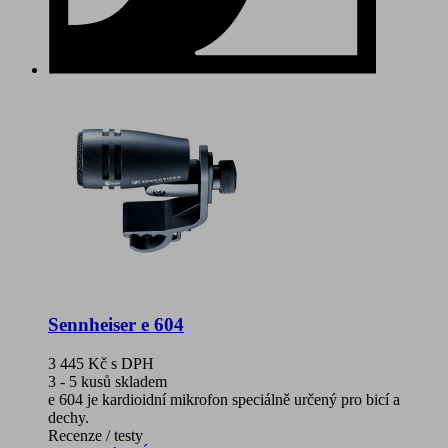
Sennheiser e 604
3 445 Kč
s DPH
3 - 5 kusů skladem
e 604 je kardioidní mikrofon speciálně určený pro bicí a
dechy.
Recenze / testy