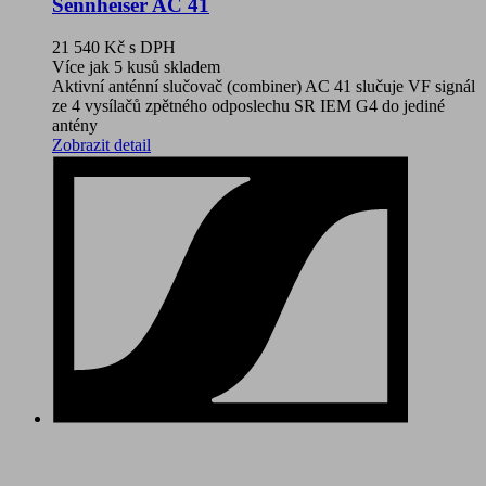
Sennheiser AC 41
21 540 Kč
s DPH
Více jak 5 kusů skladem
Aktivní anténní slučovač (combiner) AC 41 slučuje VF signál
ze 4 vysílačů zpětného odposlechu SR IEM G4 do jediné
antény
Zobrazit detail