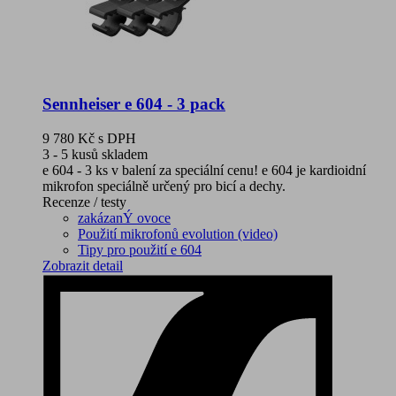
Sennheiser e 604 - 3 pack
9 780 Kč
s DPH
3 - 5 kusů skladem
e 604 - 3 ks v balení za speciální cenu! e 604 je kardioidní
mikrofon speciálně určený pro bicí a dechy.
Recenze / testy
zakázanÝ ovoce
Použití mikrofonů evolution (video)
Tipy pro použití e 604
Zobrazit detail