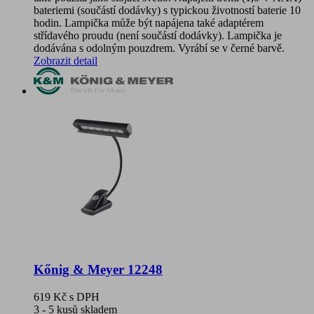
bateriemi (součástí dodávky) s typickou životností baterie 10
hodin. Lampička může být napájena také adaptérem
střídavého proudu (není součástí dodávky). Lampička je
dodávána s odolným pouzdrem. Vyrábí se v černé barvě.
Zobrazit detail
Kőnig & Meyer 12248
619 Kč
s DPH
3 - 5 kusů skladem