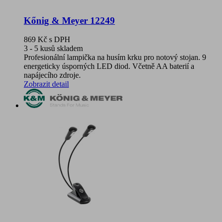
Kőnig & Meyer 12249
869 Kč
s DPH
3 - 5 kusů skladem
Profesionální lampička na husím krku pro notový stojan. 9
energeticky úsporných LED diod. Včetně AA baterií a
napájecího zdroje.
Zobrazit detail