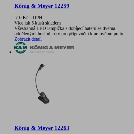
Kőnig & Meyer 12259
510 Kč
s DPH
Více jak 5 kusů skladem
Všestranná LED lampička s dobíjecí baterií se dvěma
oddělenými husími krky pro připevnění k notovému pultu.
Zobrazit detail
Kőnig & Meyer 12263