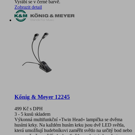
Vyrábí se v černé barvě.
Zobrazit detail
Kőnig & Meyer 12245
499 Kč
s DPH
3 - 5 kusů skladem
Výkonná multifunkční »Twin Head« lampička se dvěma
husími krky. Na každém husím krku jsou dvě LED světla,
která umožňují hudebníkovi zaměřit světlo na určitý bod nebo