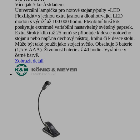
Více jak 5 kusů skladem
Univerzální lampička pro notové stojany/pulty »LED
FlexLight« s jednou extra jasnou a dlouhotrvající LED
diodou s výdrží až 100 000 hodin. Flexibilní husí krk
poskytuje extrémně variabilní nastavitelný světelný paprsek.
Extra široký klip (až 25 mm) se připojuje k desce notového
stojanu nebo např.na dechový nástroj, knihu či k desce stolu.
Může být také použit jako stojací světlo. Obsahuje 3 baterie
(1,5 V AAA). Životnost baterie až 40 hodin. Vyrábí se v
černé barvě.
Zobrazit detail