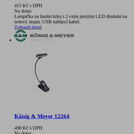
415 Kč
s DPH
Na dotaz
Lampička na husím krku s 2 extra jasnými LED diodami na
notový stojan. USB nabíjecí kabel.
Zobrazit detail
Kőnig & Meyer 12264
490 Kč
s DPH
Na dotaz