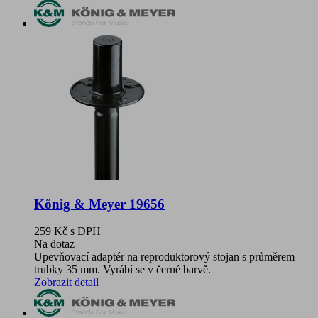
Kőnig & Meyer 19656
259 Kč
s DPH
Na dotaz
Upevňovací adaptér na reproduktorový stojan s průměrem
trubky 35 mm. Vyrábí se v černé barvě.
Zobrazit detail