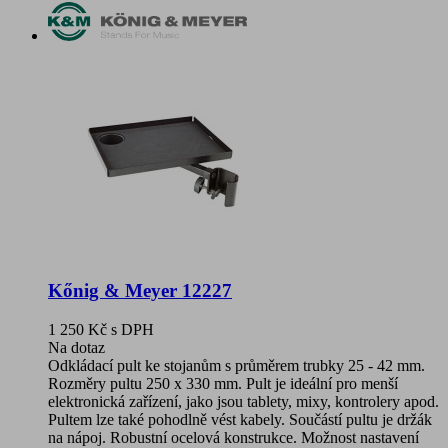
Kőnig & Meyer 12227
1 250 Kč
s DPH
Na dotaz
Odkládací pult ke stojanům s průměrem trubky 25 - 42 mm.
Rozměry pultu 250 x 330 mm. Pult je ideální pro menší
elektronická zařízení, jako jsou tablety, mixy, kontrolery apod.
Pultem lze také pohodlně vést kabely. Součástí pultu je držák
na nápoj. Robustní ocelová konstrukce. Možnost nastavení