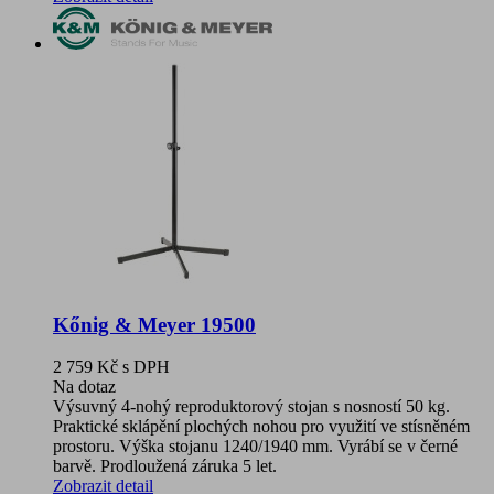
Kőnig & Meyer 19500
2 759 Kč
s DPH
Na dotaz
Výsuvný 4-nohý reproduktorový stojan s nosností 50 kg.
Praktické sklápění plochých nohou pro využití ve stísněném
prostoru. Výška stojanu 1240/1940 mm. Vyrábí se v černé
barvě. Prodloužená záruka 5 let.
Zobrazit detail