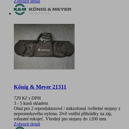
Zobrazit detail
Kőnig & Meyer 21311
729 Kč
s DPH
3 - 5 kusů skladem
Obal pro 2 reproduktorové / mikrofonní /světelné stojany z
nepromokavého nylonu. Dvě vnitřní přihrádky na zip,
robustní rukojeť. Vhodný pro stojany do 1200 mm.
Zobrazit detail