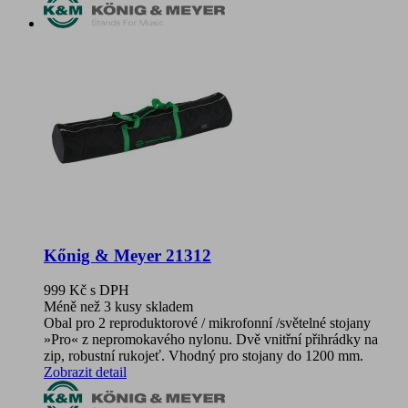
Kőnig & Meyer 21312
999 Kč
s DPH
Méně než 3 kusy skladem
Obal pro 2 reproduktorové / mikrofonní /světelné stojany
»Pro« z nepromokavého nylonu. Dvě vnitřní přihrádky na
zip, robustní rukojeť. Vhodný pro stojany do 1200 mm.
Zobrazit detail