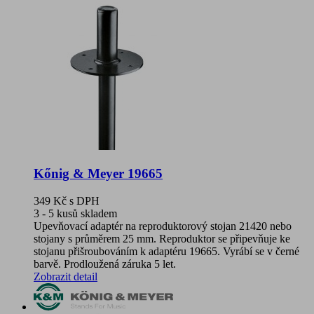
Kőnig & Meyer 19665
349 Kč
s DPH
3 - 5 kusů skladem
Upevňovací adaptér na reproduktorový stojan 21420 nebo
stojany s průměrem 25 mm. Reproduktor se připevňuje ke
stojanu přišroubováním k adaptéru 19665. Vyrábí se v černé
barvě. Prodloužená záruka 5 let.
Zobrazit detail