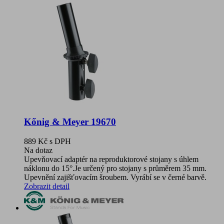
Kőnig & Meyer 19670
889 Kč
s DPH
Na dotaz
Upevňovací adaptér na reproduktorové stojany s úhlem
náklonu do 15°.Je určený pro stojany s průměrem 35 mm.
Upevnění zajišťovacím šroubem. Vyrábí se v černé barvě.
Zobrazit detail