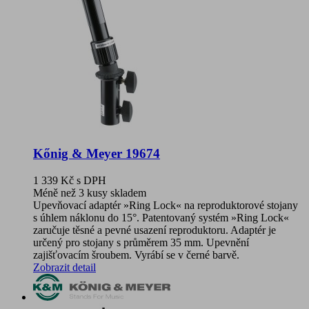
Kőnig & Meyer 19674
1 339 Kč
s DPH
Méně než 3 kusy skladem
Upevňovací adaptér »Ring Lock« na reproduktorové stojany
s úhlem náklonu do 15°. Patentovaný systém »Ring Lock«
zaručuje těsné a pevné usazení reproduktoru. Adaptér je
určený pro stojany s průměrem 35 mm. Upevnění
zajišťovacím šroubem. Vyrábí se v černé barvě.
Zobrazit detail