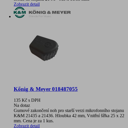
Zobrazit detail
Kőnig & Meyer 018487055
135 Kč
s DPH
Na dotaz
Gumové zakončení noh pro starší verzi mikrofonního stojanu
K&M 21435 a 21436. Hloubka 42 mm, Vnitřní šířka 25 x 22
mm. Cena je za 1 kus.
Zobrazit detail