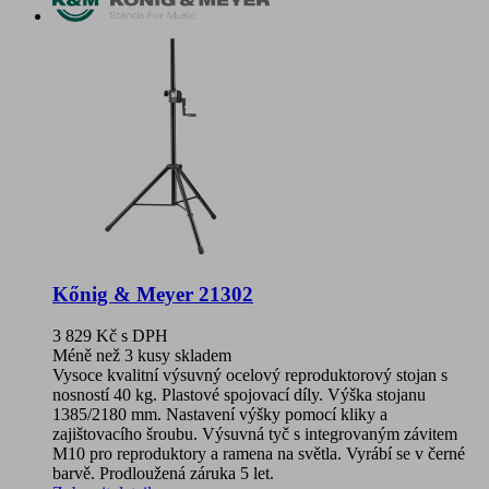
Kőnig & Meyer 21302
3 829 Kč
s DPH
Méně než 3 kusy skladem
Vysoce kvalitní výsuvný ocelový reproduktorový stojan s
nosností 40 kg. Plastové spojovací díly. Výška stojanu
1385/2180 mm. Nastavení výšky pomocí kliky a
zajištovacího šroubu. Výsuvná tyč s integrovaným závitem
M10 pro reproduktory a ramena na světla. Vyrábí se v černé
barvě. Prodloužená záruka 5 let.