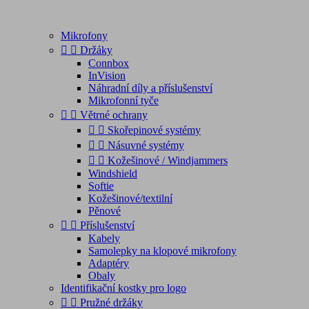
Mikrofony


Držáky
Connbox
InVision
Náhradní díly a příslušenství
Mikrofonní tyče


Větrné ochrany


Skořepinové systémy


Násuvné systémy


Kožešinové / Windjammers
Windshield
Softie
Kožešinové/textilní
Pěnové


Příslušenství
Kabely
Samolepky na klopové mikrofony
Adaptéry
Obaly
Identifikační kostky pro logo


Pružné držáky