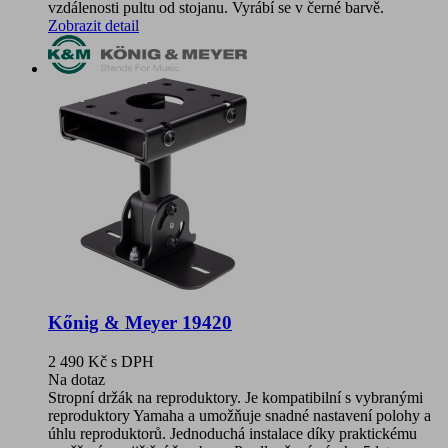
vzdálenosti pultu od stojanu. Vyrábí se v černé barvě.
Zobrazit detail
Kőnig & Meyer 19420
2 490 Kč
s DPH
Na dotaz
Stropní držák na reproduktory. Je kompatibilní s vybranými
reproduktory Yamaha a umožňuje snadné nastavení polohy a
úhlu reproduktorů. Jednoduchá instalace díky praktickému