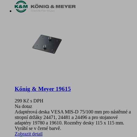
Kőnig & Meyer 19615
299 Kč
s DPH
Na dotaz
Adaptérová deska VESA MIS-D 75/100 mm pro nástěnné a
stropní držáky 24471, 24481 a 24496 a pro stojanové
adaptéry 19780 a 19610. Rozměry desky 115 x 115 mm.
Vyrábí se v černé barvě.
Zobrazit detail