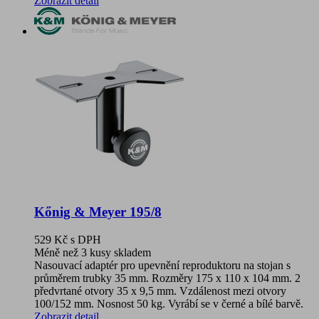
Zobrazit detail
Kőnig & Meyer 195/8
529 Kč
s DPH
Méně než 3 kusy skladem
Nasouvací adaptér pro upevnění reproduktoru na stojan s
průměrem trubky 35 mm. Rozměry 175 x 110 x 104 mm. 2
předvrtané otvory 35 x 9,5 mm. Vzdálenost mezi otvory
100/152 mm. Nosnost 50 kg. Vyrábí se v černé a bílé barvě.
Zobrazit detail