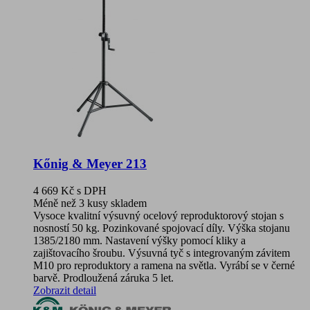
Kőnig & Meyer 213
4 669 Kč
s DPH
Méně než 3 kusy skladem
Vysoce kvalitní výsuvný ocelový reproduktorový stojan s
nosností 50 kg. Pozinkované spojovací díly. Výška stojanu
1385/2180 mm. Nastavení výšky pomocí kliky a
zajištovacího šroubu. Výsuvná tyč s integrovaným závitem
M10 pro reproduktory a ramena na světla. Vyrábí se v černé
barvě. Prodloužená záruka 5 let.
Zobrazit detail