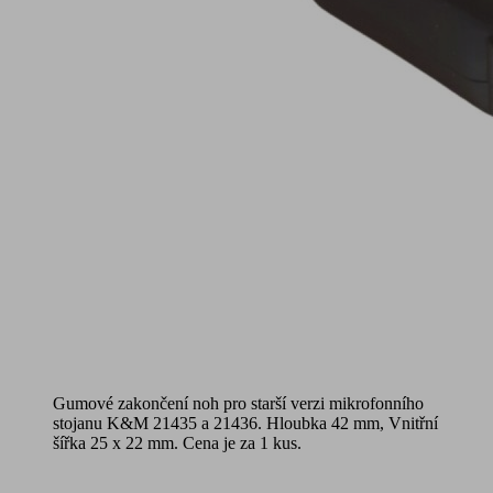
Gumové zakončení noh pro starší verzi mikrofonního
stojanu K&M 21435 a 21436. Hloubka 42 mm, Vnitřní
šířka 25 x 22 mm. Cena je za 1 kus.