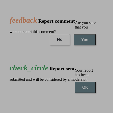
feedback
Report comment
Are you sure
that you
want to report this comment?
No
Yes
check_circle
Report sent
Your report
has been
submitted and will be considered by a moderator.
OK