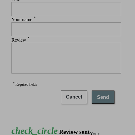
*
Your name
*
Review
*
Required fields
Cancel
Send
check_circle
Review sent
Your