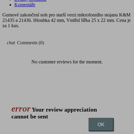
Komentáře
Gumové zakončení noh pro starší verzi mikrofonního stojanu K&M
21435 a 21436. Hloubka 42 mm, Vnitřní šířka 25 x 22 mm. Cena je
za 1 kus.
chat
Comments (0)
No customer reviews for the moment.
error
Your review appreciation
cannot be sent
OK