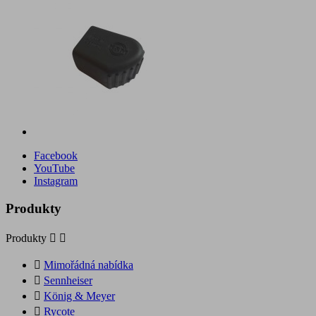
Facebook
YouTube
Instagram
Produkty
Produkty



Mimořádná nabídka

Sennheiser

König & Meyer

Rycote