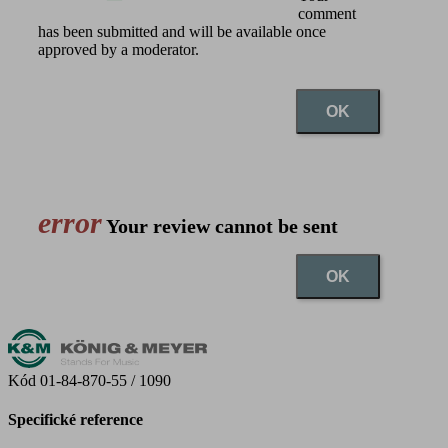
comment
has been submitted and will be available once
approved by a moderator.
OK
error
Your review cannot be sent
OK
Kód
01-84-870-55 / 1090
Specifické reference