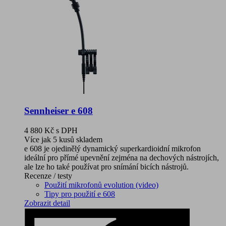
Sennheiser e 608
4 880 Kč
s DPH
Více jak 5 kusů skladem
e 608 je ojedinělý dynamický superkardioidní mikrofon
ideální pro přímé upevnění zejména na dechových nástrojích,
ale lze ho také používat pro snímání bicích nástrojů.
Recenze / testy
Použití mikrofonů evolution (video)
Tipy pro použití e 608
Zobrazit detail