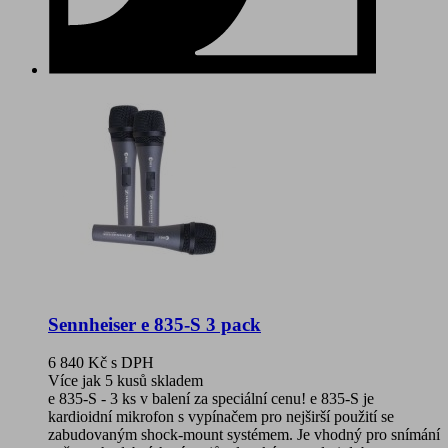
Sennheiser e 835-S 3 pack
6 840 Kč
s DPH
Více jak 5 kusů skladem
e 835-S - 3 ks v balení za speciální cenu! e 835-S je
kardioidní mikrofon s vypínačem pro nejširší použití se
zabudovaným shock-mount systémem. Je vhodný pro snímání