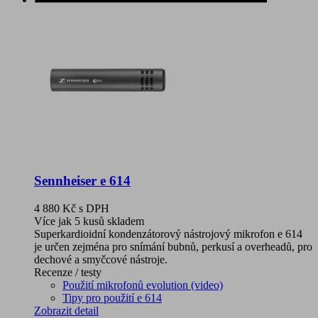
Sennheiser e 614
4 880 Kč
s DPH
Více jak 5 kusů skladem
Superkardioidní kondenzátorový nástrojový mikrofon e 614
je určen zejména pro snímání bubnů, perkusí a overheadů, pro
dechové a smyčcové nástroje.
Recenze / testy
Použití mikrofonů evolution (video)
Tipy pro použití e 614
Zobrazit detail