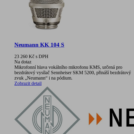
Neumann KK 104 S
23 260 Kč
s DPH
Na dotaz
Mikrofonní hlava vokálního mikrofonu KMS, určená pro
bezdrátový vysílač Sennheiser SKM 5200, přináší bezdrátový
zvuk „Neumann“ i na pódium.
Zobrazit detail