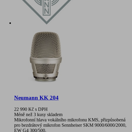
Neumann KK 204
22 990 Kč
s DPH
Méně než 3 kusy skladem
Mikrofonní hlava vokálního mikrofonu KMS, přizpůsobená
pro bezdrátový mikrofon Sennheiser SKM 9000/6000/2000,
EW G4 300/500.