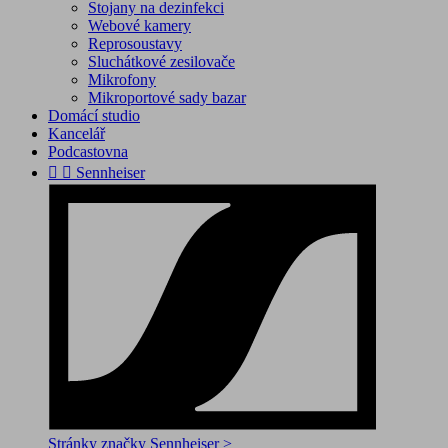
Stojany na dezinfekci
Webové kamery
Reprosoustavy
Sluchátkové zesilovače
Mikrofony
Mikroportové sady bazar
Domácí studio
Kancelář
Podcastovna


Sennheiser
Stránky značky Sennheiser >