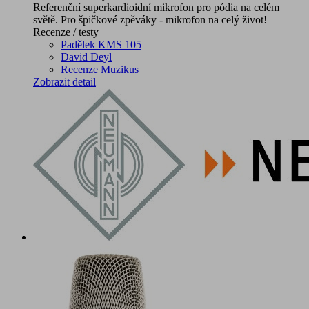
Referenční superkardioidní mikrofon pro pódia na celém
světě. Pro špičkové zpěváky - mikrofon na celý život!
Recenze / testy
Padělek KMS 105
David Deyl
Recenze Muzikus
Zobrazit detail