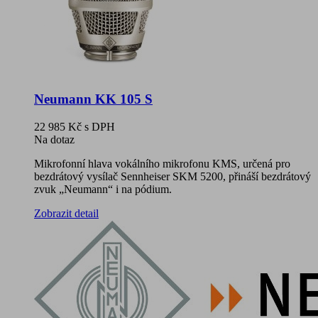
Neumann KK 105 S
22 985 Kč
s DPH
Na dotaz
Mikrofonní hlava vokálního mikrofonu KMS, určená pro
bezdrátový vysílač Sennheiser SKM 5200, přináší bezdrátový
zvuk „Neumann“ i na pódium.
Zobrazit detail