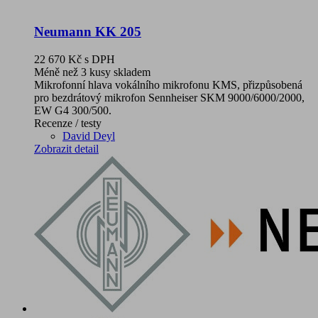
Neumann KK 205
22 670 Kč
s DPH
Méně než 3 kusy skladem
Mikrofonní hlava vokálního mikrofonu KMS, přizpůsobená
pro bezdrátový mikrofon Sennheiser SKM 9000/6000/2000,
EW G4 300/500.
Recenze / testy
David Deyl
Zobrazit detail