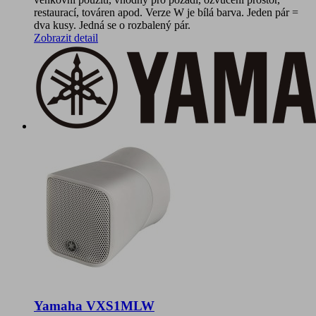
restaurací, továren apod. Verze W je bílá barva. Jeden pár =
dva kusy. Jedná se o rozbalený pár.
Zobrazit detail
Yamaha VXS1MLW