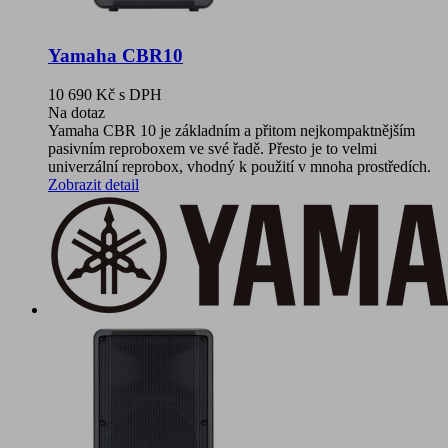
Yamaha CBR10
10 690 Kč
s DPH
Na dotaz
Yamaha CBR 10 je základním a přitom nejkompaktnějším
pasivním reproboxem ve své řadě. Přesto je to velmi
univerzální reprobox, vhodný k použití v mnoha prostředích.
Zobrazit detail