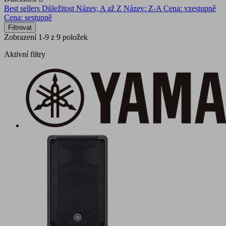
Best sellers
Důležitost
Název, A až Z
Název: Z-A
Cena: vzestupně
Cena: sestupně
Filtrovat
Zobrazení 1-9 z 9 položek
Aktivní filtry