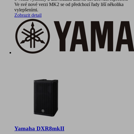
Ve své nové verzi MK2 se od předchozí řady liší několika
vylepšeními.
Zobrazit detail
Yamaha DXR8mkII