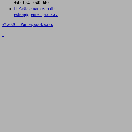
+420 241 040 940

Zašlete nám e-mail:
eshop@panter-praha.cz
© 2026 - Panter, spol. s.r.o.