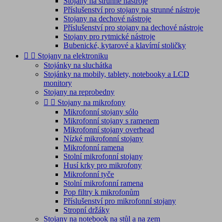
Stojany na strunné nástroje
Příslušenství pro stojany na strunné nástroje
Stojany na dechové nástroje
Příslušenství pro stojany na dechové nástroje
Stojany pro rytmické nástroje
Bubenické, kytarové a klavírní stoličky


Stojany na elektroniku
Stojánky na sluchátka
Stojánky na mobily, tablety, notebooky a LCD
monitory
Stojany na reprobedny


Stojany na mikrofony
Mikrofonní stojany sólo
Mikrofonní stojany s ramenem
Mikrofonní stojany overhead
Nízké mikrofonní stojany
Mikrofonní ramena
Stolní mikrofonní stojany
Husí krky pro mikrofony
Mikrofonní tyče
Stolní mikrofonní ramena
Pop filtry k mikrofonům
Příslušenství pro mikrofonní stojany
Stropní držáky
Stojany na notebook na stůl a na zem