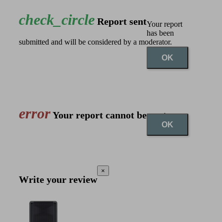
check_circle
Report sent
Your report
has been
submitted and will be considered by a moderator.
OK
error
Your report cannot be sent
OK
×
Write your review