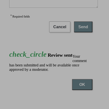
*
Required fields
Cancel
Send
check_circle
Review sent
Your
comment
has been submitted and will be available once
approved by a moderator.
OK