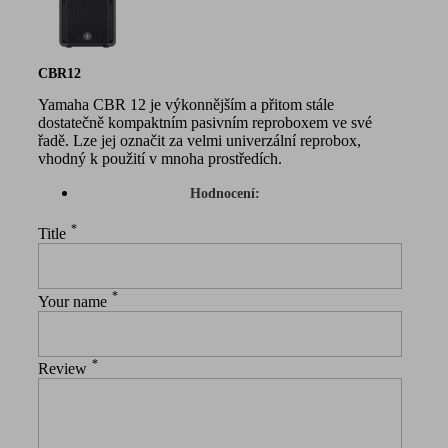
CBR12
Yamaha CBR 12 je výkonnějším a přitom stále
dostatečně kompaktním pasivním reproboxem ve své
řadě. Lze jej označit za velmi univerzální reprobox,
vhodný k použití v mnoha prostředích.
Hodnocení:
*
Title
*
Your name
*
Review