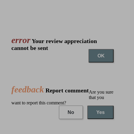
error
Your review appreciation
cannot be sent
OK
feedback
Report comment
Are you sure
that you
want to report this comment?
No
Yes