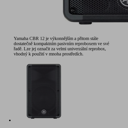
Yamaha CBR 12 je výkonnějším a přitom stále
dostatečně kompaktním pasivním reproboxem ve své
řadě. Lze jej označit za velmi univerzální reprobox,
vhodný k použití v mnoha prostředích.