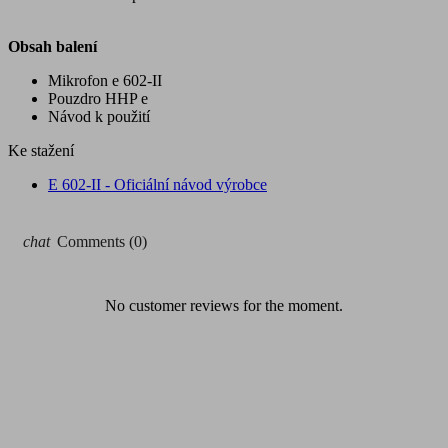
Obsah balení
Mikrofon e 602-II
Pouzdro HHP e
Návod k použití
Ke stažení
E 602-II - Oficiální návod výrobce
chat
Comments (0)
No customer reviews for the moment.