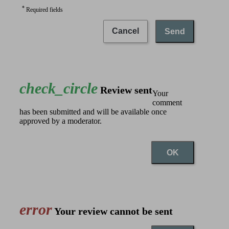
*
Required fields
Cancel
Send
check_circle
Review sent
Your
comment
has been submitted and will be available once
approved by a moderator.
OK
error
Your review cannot be sent