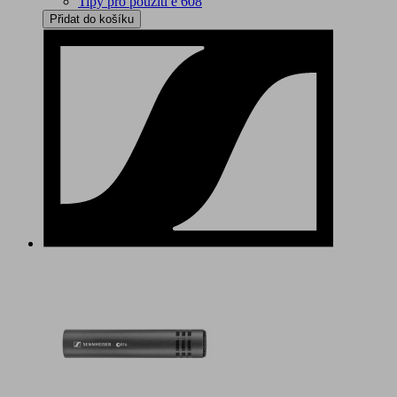
Tipy pro použití e 608
Přidat do košíku