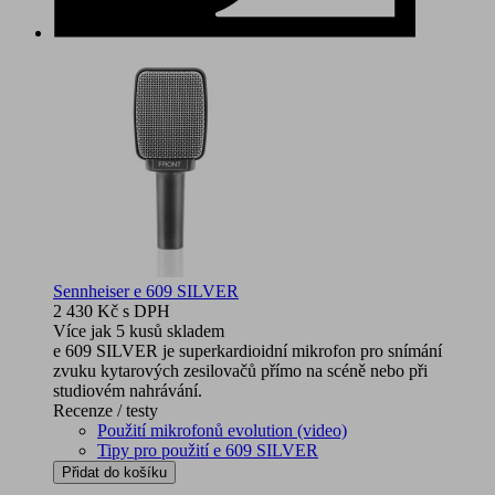
Sennheiser e 609 SILVER
2 430 Kč
s DPH
Více jak 5 kusů skladem
e 609 SILVER je superkardioidní mikrofon pro snímání
zvuku kytarových zesilovačů přímo na scéně nebo při
studiovém nahrávání.
Recenze / testy
Použití mikrofonů evolution (video)
Tipy pro použití e 609 SILVER
Přidat do košíku