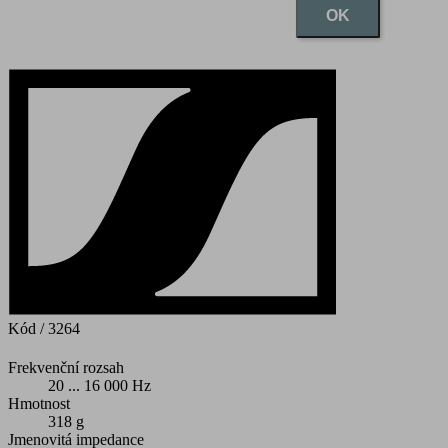
OK
Kód
/ 3264
Frekvenční rozsah
20 ... 16 000 Hz
Hmotnost
318 g
Jmenovitá impedance