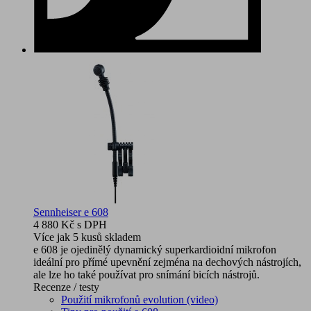
Sennheiser e 608
4 880 Kč
s DPH
Více jak 5 kusů skladem
e 608 je ojedinělý dynamický superkardioidní mikrofon
ideální pro přímé upevnění zejména na dechových nástrojích,
ale lze ho také používat pro snímání bicích nástrojů.
Recenze / testy
Použití mikrofonů evolution (video)