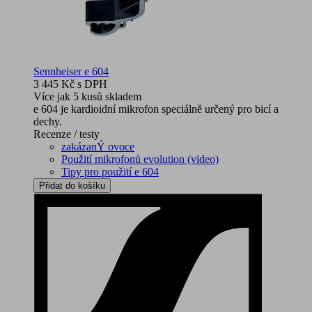
Sennheiser e 604
3 445 Kč
s DPH
Více jak 5 kusů skladem
e 604 je kardioidní mikrofon speciálně určený pro bicí a
dechy.
Recenze / testy
zakázanÝ ovoce
Použití mikrofonů evolution (video)
Tipy pro použití e 604
Přidat do košíku