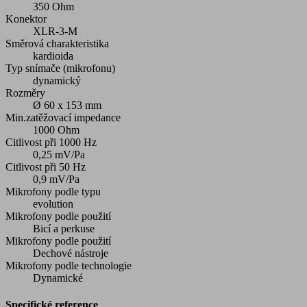
350 Ohm
Konektor
XLR-3-M
Směrová charakteristika
kardioida
Typ snímače (mikrofonu)
dynamický
Rozměry
Ø 60 x 153 mm
Min.zatěžovací impedance
1000 Ohm
Citlivost při 1000 Hz
0,25 mV/Pa
Citlivost při 50 Hz
0,9 mV/Pa
Mikrofony podle typu
evolution
Mikrofony podle použití
Bicí a perkuse
Mikrofony podle použití
Dechové nástroje
Mikrofony podle technologie
Dynamické
Specifické reference