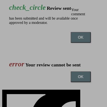
check_circle
Review sent
Your
comment
has been submitted and will be available once
approved by a moderator.
OK
error
Your review cannot be sent
OK