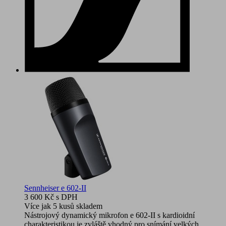
Sennheiser e 602-II
3 600 Kč
s DPH
Více jak 5 kusů skladem
Nástrojový dynamický mikrofon e 602-II s kardioidní
charakteristikou je zvláště vhodný pro snímání velkých