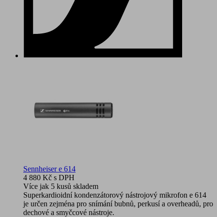
Sennheiser e 614
4 880 Kč
s DPH
Více jak 5 kusů skladem
Superkardioidní kondenzátorový nástrojový mikrofon e 614
je určen zejména pro snímání bubnů, perkusí a overheadů, pro
dechové a smyčcové nástroje.