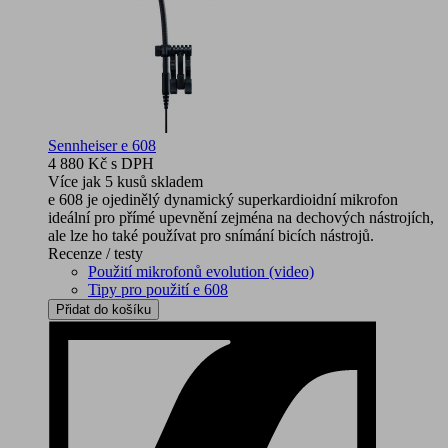
Sennheiser e 608
4 880 Kč
s DPH
Více jak 5 kusů skladem
e 608 je ojedinělý dynamický superkardioidní mikrofon
ideální pro přímé upevnění zejména na dechových nástrojích,
ale lze ho také používat pro snímání bicích nástrojů.
Recenze / testy
Použití mikrofonů evolution (video)
Tipy pro použití e 608
Přidat do košíku