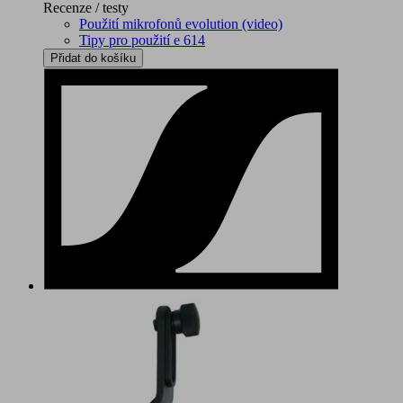
Recenze / testy
Použití mikrofonů evolution (video)
Tipy pro použití e 614
Přidat do košíku