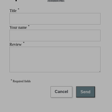
Hodnocení:
*
Title
*
Your name
*
Review
*
Required fields
Cancel
Send