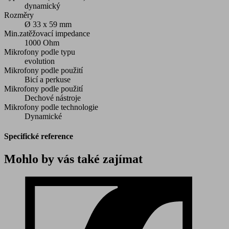
dynamický
Rozměry
Ø 33 x 59 mm
Min.zatěžovací impedance
1000 Ohm
Mikrofony podle typu
evolution
Mikrofony podle použití
Bicí a perkuse
Mikrofony podle použití
Dechové nástroje
Mikrofony podle technologie
Dynamické
Specifické reference
Mohlo by vás také zajímat