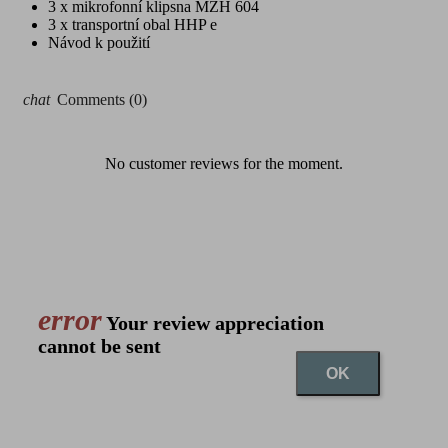
3 x mikrofonní klipsna MZH 604
3 x transportní obal HHP e
Návod k použití
chat
Comments (0)
No customer reviews for the moment.
error
Your review appreciation
cannot be sent
OK