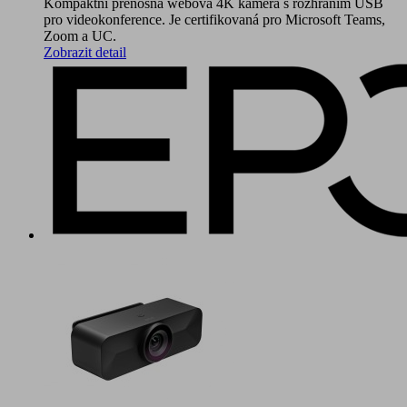
Kompaktní přenosná webová 4K kamera s rozhraním USB
pro videokonference. Je certifikovaná pro Microsoft Teams,
Zoom a UC.
Zobrazit detail