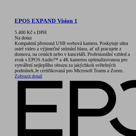
EPOS EXPAND Vision 1
5 400 Kč
s DPH
Na dotaz
Kompaktní přenosná USB webová kamera. Poskytuje ultra
ostré video a výjimečné snímání hlasu, ať už pracujete z
domova, na cestách nebo v kanceláři. Profesionální vzhled a
zvuk s EPOS Audio™ a 4K kamerou optimalizovanou pro
vytváření nejlepšího obrazu za jakýchkoli světelných
podmínek.Je certifikovaná pro Microsoft Teams a Zoom.
Zobrazit detail