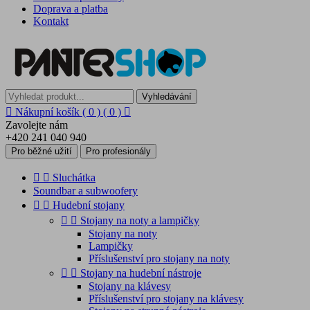
Doprava a platba
Kontakt
Vyhledávání

Nákupní košík
( 0 )
( 0 )

Zavolejte nám
+420 241 040 940
Pro běžné užití
Pro profesionály


Sluchátka
Soundbar a subwoofery


Hudební stojany


Stojany na noty a lampičky
Stojany na noty
Lampičky
Příslušenství pro stojany na noty


Stojany na hudební nástroje
Stojany na klávesy
Příslušenství pro stojany na klávesy