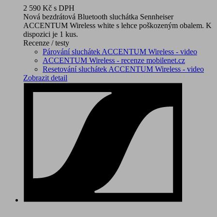
2 590 Kč
s DPH
Nová bezdrátová Bluetooth sluchátka Sennheiser
ACCENTUM Wireless white s lehce poškozeným obalem. K
dispozici je 1 kus.
Recenze / testy
Párování sluchátek ACCENTUM Wireless - video
ACCENTUM Wireless - recenze mobilenet.cz
Resetování sluchátek ACCENTUM Wireless - video
Zobrazit detail