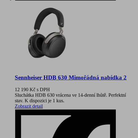
Sennheiser HDB 630 Mimořádná nabídka 2
12 190 Kč
s DPH
Sluchátka HDB 630 vrácena ve 14-denní lhůtě. Perfektní
stav. K dispozici je 1 kus.
Zobrazit detail