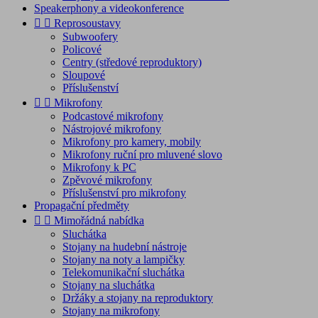
Speakerphony a videokonference


Reprosoustavy
Subwoofery
Policové
Centry (středové reproduktory)
Sloupové
Příslušenství


Mikrofony
Podcastové mikrofony
Nástrojové mikrofony
Mikrofony pro kamery, mobily
Mikrofony ruční pro mluvené slovo
Mikrofony k PC
Zpěvové mikrofony
Příslušenství pro mikrofony
Propagační předměty


Mimořádná nabídka
Sluchátka
Stojany na hudební nástroje
Stojany na noty a lampičky
Telekomunikační sluchátka
Stojany na sluchátka
Držáky a stojany na reproduktory
Stojany na mikrofony