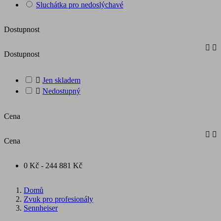
Sluchátka pro nedoslýchavé
Dostupnost


Dostupnost

Jen skladem

Nedostupný
Cena


Cena
0 Kč - 244 881 Kč
Domů
Zvuk pro profesionály
Sennheiser