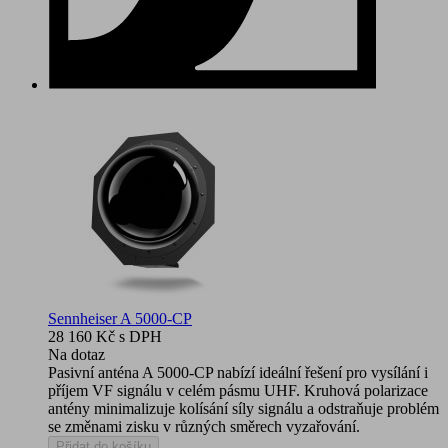
Sennheiser A 5000-CP
28 160 Kč
s DPH
Na dotaz
Pasivní anténa A 5000-CP nabízí ideální řešení pro vysílání i
příjem VF signálu v celém pásmu UHF. Kruhová polarizace
antény minimalizuje kolísání síly signálu a odstraňuje problém
se změnami zisku v různých směrech vyzařování.
Přidat do košíku