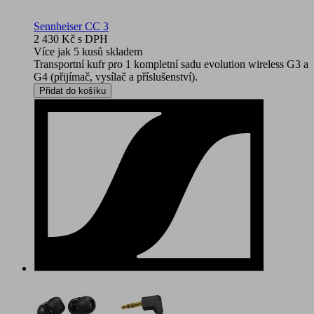
Sennheiser CC 3
2 430 Kč
s DPH
Více jak 5 kusů skladem
Transportní kufr pro 1 kompletní sadu evolution wireless G3 a
G4 (přijímač, vysílač a příslušenství).
Přidat do košíku