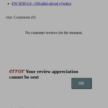
EW IEM G4 - Oficiální návod výrobce
chat
Comments (0)
No customer reviews for the moment.
error
Your review appreciation
cannot be sent
OK