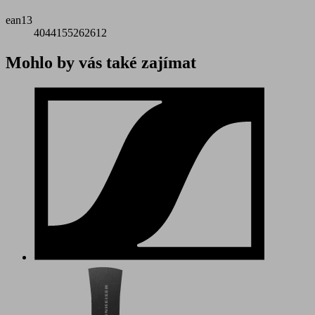
ean13
4044155262612
Mohlo by vás také zajímat