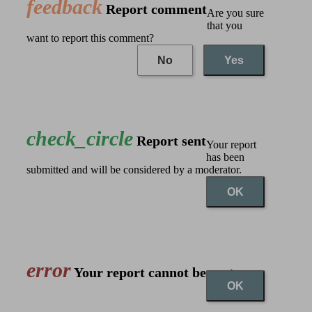
feedback
Report comment
Are you sure
that you
want to report this comment?
No
Yes
check_circle
Report sent
Your report
has been
submitted and will be considered by a moderator.
OK
error
Your report cannot be sent
OK