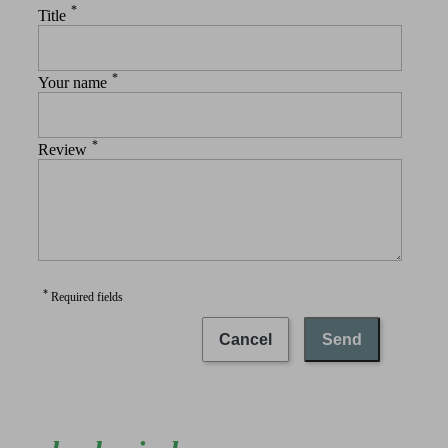
*
Title
*
Your name
*
Review
*
Required fields
Cancel
Send