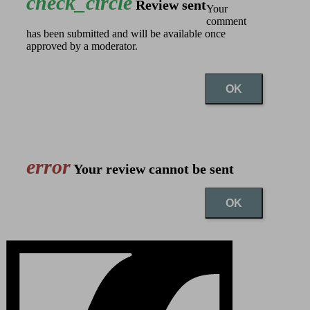
check_circle
Review sent
Your
comment
has been submitted and will be available once
approved by a moderator.
OK
error
Your review cannot be sent
OK