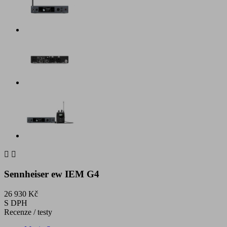


Sennheiser ew IEM G4
26 930 Kč
S DPH
Recenze / testy