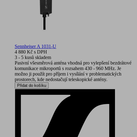
Sennheiser A 1031-U
4 880 Kč
s DPH
3 - 5 kusů skladem
Pasivní všesměrová anténa vhodná pro vylepšení bezdrátové
komunikace mikroportů s rozsahem 430 - 960 MHz. Je
možno ji použít pro příjem i vysílání v problematických
prostorech, kde nedostačují teleskopické antény.
Přidat do košíku