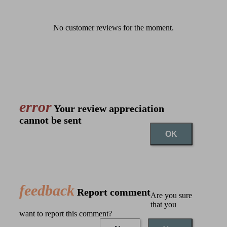
No customer reviews for the moment.
error
Your review appreciation
cannot be sent
OK
feedback
Report comment
Are you sure
that you
want to report this comment?