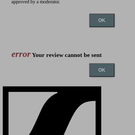
approved by a moderator.
OK
error
Your review cannot be sent
OK