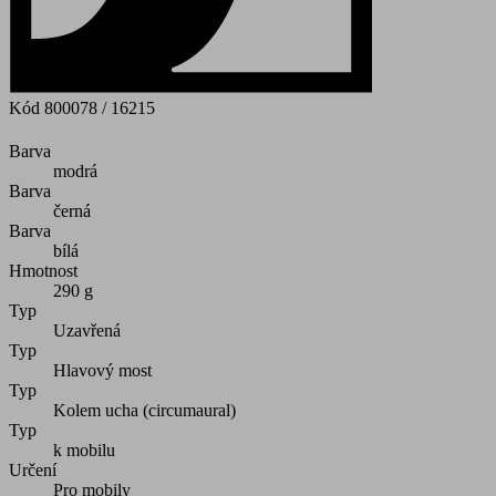
Kód
800078 / 16215
Barva
modrá
Barva
černá
Barva
bílá
Hmotnost
290 g
Typ
Uzavřená
Typ
Hlavový most
Typ
Kolem ucha (circumaural)
Typ
k mobilu
Určení
Pro mobily