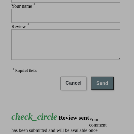
*
Your name
*
Review
*
Required fields
Cancel
Send
check_circle
Review sent
Your
comment
has been submitted and will be available once