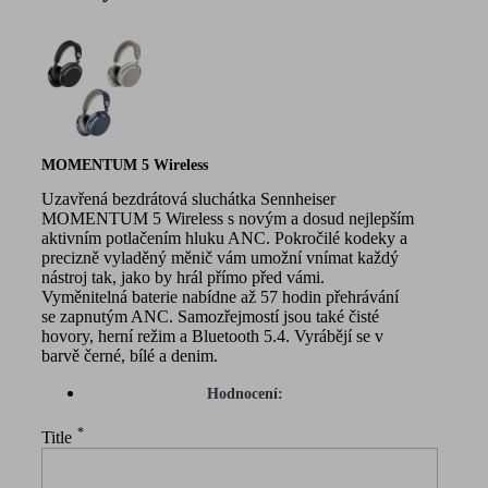
MOMENTUM 5 Wireless
Uzavřená bezdrátová sluchátka Sennheiser
MOMENTUM 5 Wireless s novým a dosud nejlepším
aktivním potlačením hluku ANC. Pokročilé kodeky a
precizně vyladěný měnič vám umožní vnímat každý
nástroj tak, jako by hrál přímo před vámi.
Vyměnitelná baterie nabídne až 57 hodin přehrávání
se zapnutým ANC. Samozřejmostí jsou také čisté
hovory, herní režim a Bluetooth 5.4. Vyrábějí se v
barvě černé, bílé a denim.
Hodnocení:
*
Title