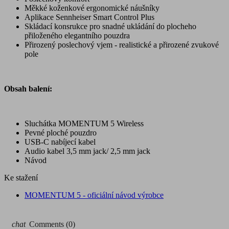
Měkké koženkové ergonomické náušníky
Aplikace Sennheiser Smart Control Plus
Skládací konsrukce pro snadné ukládání do plocheho
přiloženého elegantního pouzdra
Přirozený poslechový vjem - realistické a přirozené zvukové
pole
Obsah balení:
Sluchátka MOMENTUM 5 Wireless
Pevné ploché pouzdro
USB-C nabíjecí kabel
Audio kabel 3,5 mm jack/ 2,5 mm jack
Návod
Ke stažení
MOMENTUM 5 - oficiální návod výrobce
chat
Comments (0)