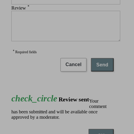
*
Review
*
Required fields
Cancel
Send
check_circle
Review sent
Your
comment
has been submitted and will be available once
approved by a moderator.