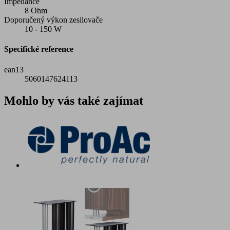
Impedance
8 Ohm
Doporučený výkon zesilovače
10 - 150 W
Specifické reference
ean13
5060147624113
Mohlo by vás také zajímat