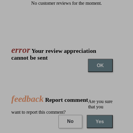
No customer reviews for the moment.
error
Your review appreciation
cannot be sent
OK
feedback
Report comment
Are you sure
that you
want to report this comment?
No
Yes