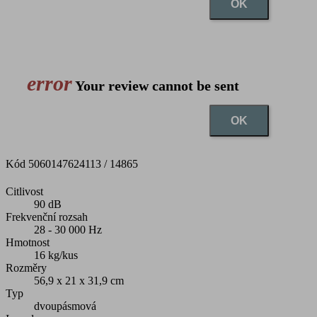
OK
error
Your review cannot be sent
OK
Kód
5060147624113 / 14865
Citlivost
90 dB
Frekvenční rozsah
28 - 30 000 Hz
Hmotnost
16 kg/kus
Rozměry
56,9 x 21 x 31,9 cm
Typ
dvoupásmová