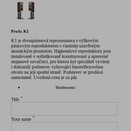
ProAc K1
K1 je dvoupásmová reprosoustava s výškovým
páskovým reproduktorem s vlastním uzavřeným
akustickým prostorem. Highendové reproduktory jsou
instalované v sofistikovaně konstruované a upravené
stojanové ozvučnici, pro kterou byl speciálně vyvinut
i dokonalý podstavec vyhovující bassreflexovému
otvoru na její spodní straně. Podstavec se prodává
samostatně. Uvedená cena je za pár.
Hodnocení:
*
Title
*
Your name