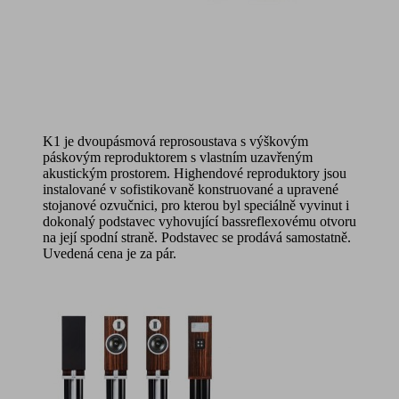
K1 je dvoupásmová reprosoustava s výškovým
páskovým reproduktorem s vlastním uzavřeným
akustickým prostorem. Highendové reproduktory jsou
instalované v sofistikovaně konstruované a upravené
stojanové ozvučnici, pro kterou byl speciálně vyvinut i
dokonalý podstavec vyhovující bassreflexovému otvoru
na její spodní straně. Podstavec se prodává samostatně.
Uvedená cena je za pár.