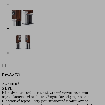


ProAc K1
232 900 Kč
S DPH
K1 je dvoupásmová reprosoustava s výškovým páskovým
reproduktorem s vlastním uzavřeným akustickým prostorem.
Highendové reproduktory jsou instalované v sofistikovaně