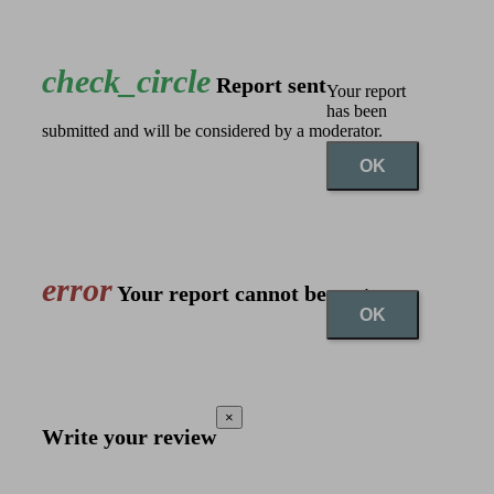
check_circle
Report sent
Your report
has been
submitted and will be considered by a moderator.
OK
error
Your report cannot be sent
OK
×
Write your review