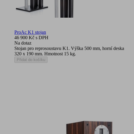
ProAc K1 stojan
46 900 Kč
s DPH
Na dotaz
Stojan pro reprosoustavu K1. Výška 500 mm, horní deska
320 x 190 mm. Hmotnost 15 kg.
Přidat do košíku