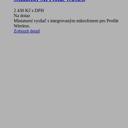
2 430 Kč
s DPH
Na dotaz
Miniaturní vysílač s integrovaným mikrofonem pro Profile
Wireless.
Zobrazit detail