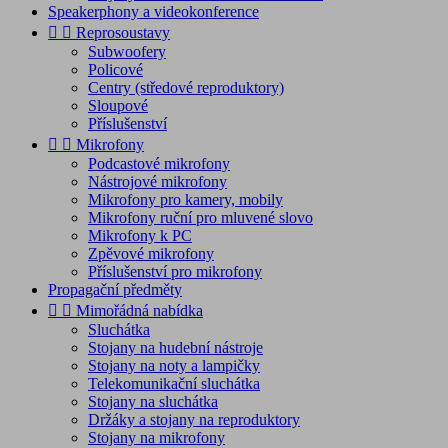
Speakerphony a videokonference


Reprosoustavy
Subwoofery
Policové
Centry (středové reproduktory)
Sloupové
Příslušenství


Mikrofony
Podcastové mikrofony
Nástrojové mikrofony
Mikrofony pro kamery, mobily
Mikrofony ruční pro mluvené slovo
Mikrofony k PC
Zpěvové mikrofony
Příslušenství pro mikrofony
Propagační předměty


Mimořádná nabídka
Sluchátka
Stojany na hudební nástroje
Stojany na noty a lampičky
Telekomunikační sluchátka
Stojany na sluchátka
Držáky a stojany na reproduktory
Stojany na mikrofony