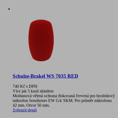
Schulze-Brakel WS 7035 RED
740 Kč
s DPH
Více jak 5 kusů skladem
Molitanová větrná ochrana flokovaná červená pro bezdrátový
mikrofon Sennheiser EW G4/ SKM. Pro průměr mikrofonu
42 mm. Otvor 50 mm.
Zobrazit detail