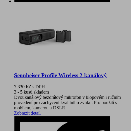
Sennheiser Profile Wireless 2-kanálový
7 330 Kč
s DPH
3 - 5 kusů skladem
Dvoukanálový bezdrátový mikrofon v klopovém i ručním
provedení pro zachycení kvalitního zvuku. Pro použití s
mobilem, kamerou a DSLR.
Zobrazit detail