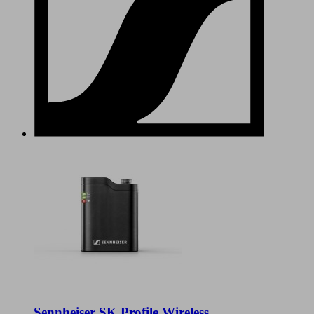
Sennheiser SK Profile Wireless