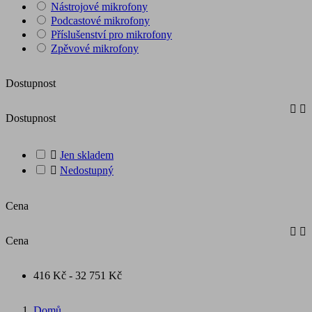
Nástrojové mikrofony
Podcastové mikrofony
Příslušenství pro mikrofony
Zpěvové mikrofony
Dostupnost


Dostupnost

Jen skladem

Nedostupný
Cena


Cena
416 Kč - 32 751 Kč
Domů