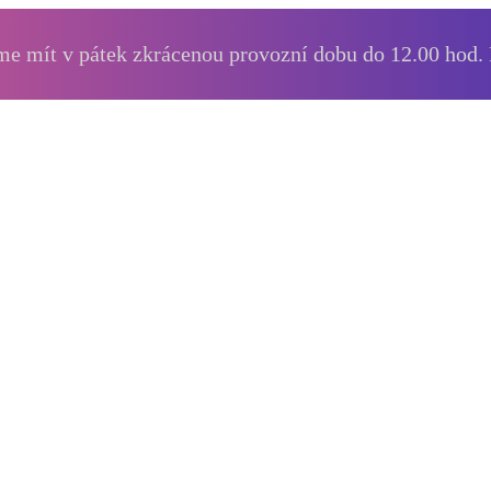
e mít v pátek zkrácenou provozní dobu do 12.00 hod.