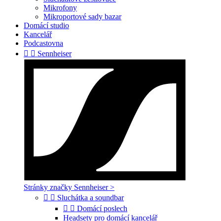
Mikrofony
Mikroportové sady bazar
Domácí studio
Kancelář
Podcastovna


Sennheiser
Stránky značky Sennheiser >


Sluchátka a soundbar


Domácí poslech
Headsety pro domácí kancelář