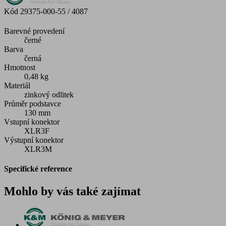
Kód
29375-000-55 / 4087
Barevné provedení
černé
Barva
černá
Hmotnost
0,48 kg
Materiál
zinkový odlitek
Průměr podstavce
130 mm
Vstupní konektor
XLR3F
Výstupní konektor
XLR3M
Specifické reference
Mohlo by vás také zajímat