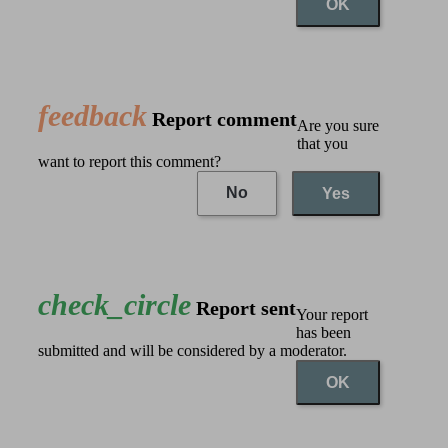
OK
feedback
Report comment
Are you sure
that you
want to report this comment?
No
Yes
check_circle
Report sent
Your report
has been
submitted and will be considered by a moderator.
OK