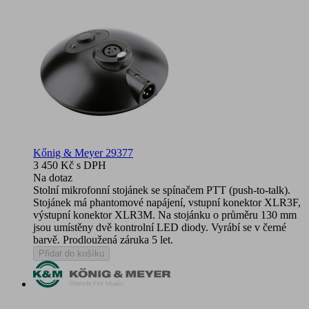
Kőnig & Meyer 29377
3 450 Kč
s DPH
Na dotaz
Stolní mikrofonní stojánek se spínačem PTT (push-to-talk).
Stojánek má phantomové napájení, vstupní konektor XLR3F,
výstupní konektor XLR3M. Na stojánku o průměru 130 mm
jsou umístěny dvě kontrolní LED diody. Vyrábí se v černé
barvě. Prodloužená záruka 5 let.
Přidat do košíku