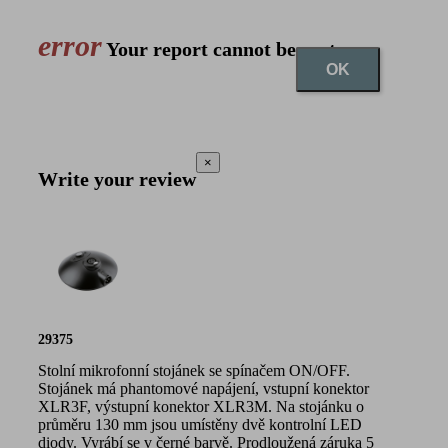
error
Your report cannot be sent
OK
×
Write your review
29375
Stolní mikrofonní stojánek se spínačem ON/OFF.
Stojánek má phantomové napájení, vstupní konektor
XLR3F, výstupní konektor XLR3M. Na stojánku o
průměru 130 mm jsou umístěny dvě kontrolní LED
diody. Vyrábí se v černé barvě. Prodloužená záruka 5