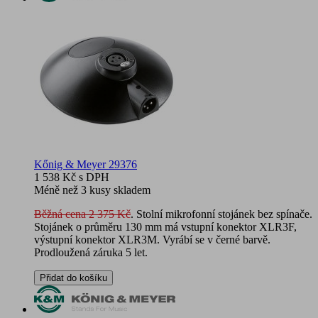
Kőnig & Meyer 29376
1 538 Kč
s DPH
Méně než 3 kusy skladem
Běžná cena 2 375 Kč
. Stolní mikrofonní stojánek bez spínače.
Stojánek o průměru 130 mm má vstupní konektor XLR3F,
výstupní konektor XLR3M. Vyrábí se v černé barvě.
Prodloužená záruka 5 let.
Přidat do košíku