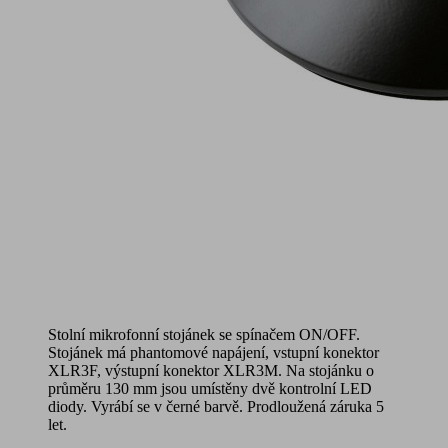
Stolní mikrofonní stojánek se spínačem ON/OFF.
Stojánek má phantomové napájení, vstupní konektor
XLR3F, výstupní konektor XLR3M. Na stojánku o
průměru 130 mm jsou umístěny dvě kontrolní LED
diody. Vyrábí se v černé barvě. Prodloužená záruka 5
let.