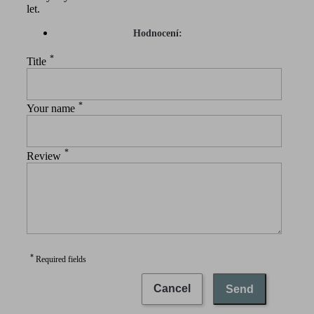
let.
Hodnocení:
*
Title
*
Your name
*
Review
*
Required fields
Cancel
Send