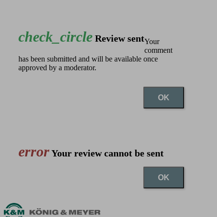
check_circle
Review sent
Your
comment
has been submitted and will be available once
approved by a moderator.
OK
error
Your review cannot be sent
OK