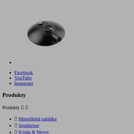
Facebook
YouTube
Instagram
Produkty
Produkty



Mimořádná nabídka

Sennheiser

König & Meyer