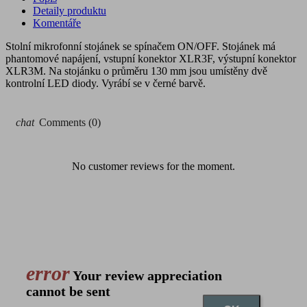
Detaily produktu
Komentáře
Stolní mikrofonní stojánek se spínačem ON/OFF. Stojánek má
phantomové napájení, vstupní konektor XLR3F, výstupní konektor
XLR3M. Na stojánku o průměru 130 mm jsou umístěny dvě
kontrolní LED diody. Vyrábí se v černé barvě.
chat
Comments (0)
No customer reviews for the moment.
error
Your review appreciation
cannot be sent