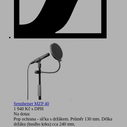
Sennheiser MZP 40
1 940 Kč
s DPH
Na dotaz
Pop ochrana - síťka s držákem. Průměr 130 mm. Délka
držáku (husího krku) cca 240 mm.