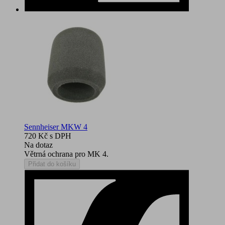
Sennheiser MKW 4
720 Kč
s DPH
Na dotaz
Větrná ochrana pro MK 4.
Přidat do košíku