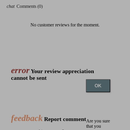
chat
Comments (0)
No customer reviews for the moment.
error
Your review appreciation
cannot be sent
OK
feedback
Report comment
Are you sure
that you