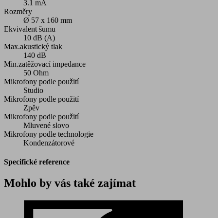
3.1 mA
Rozměry
Ø 57 x 160 mm
Ekvivalent šumu
10 dB (A)
Max.akustický tlak
140 dB
Min.zatěžovací impedance
50 Ohm
Mikrofony podle použití
Studio
Mikrofony podle použití
Zpěv
Mikrofony podle použití
Mluvené slovo
Mikrofony podle technologie
Kondenzátorové
Specifické reference
Mohlo by vás také zajímat