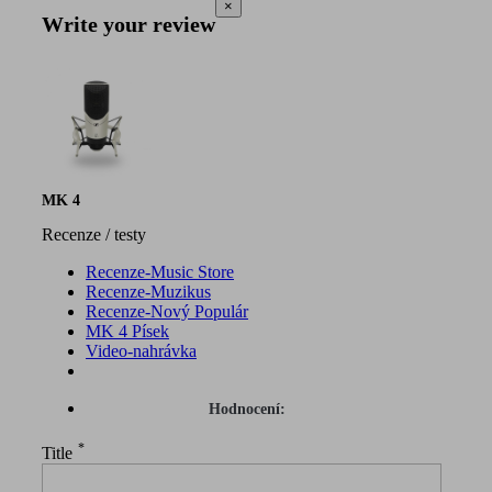
×
Write your review
MK 4
Recenze / testy
Recenze-Music Store
Recenze-Muzikus
Recenze-Nový Populár
MK 4 Písek
Video-nahrávka
Hodnocení:
*
Title