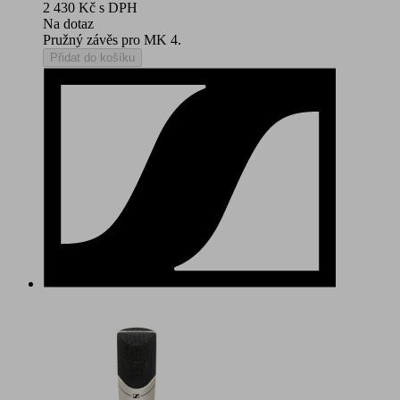
2 430 Kč
s DPH
Na dotaz
Pružný závěs pro MK 4.
Přidat do košíku