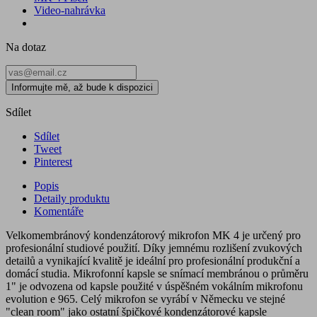
Video-nahrávka
Na dotaz
Informujte mě, až bude k dispozici
Sdílet
Sdílet
Tweet
Pinterest
Popis
Detaily produktu
Komentáře
Velkomembránový kondenzátorový mikrofon MK 4 je určený pro
profesionální studiové použití. Díky jemnému rozlišení zvukových
detailů a vynikající kvalitě je ideální pro profesionální produkční a
domácí studia. Mikrofonní kapsle se snímací membránou o průměru
1" je odvozena od kapsle použité v úspěšném vokálním mikrofonu
evolution e 965. Celý mikrofon se vyrábí v Německu ve stejné
"clean room" jako ostatní špičkové kondenzátorové kapsle