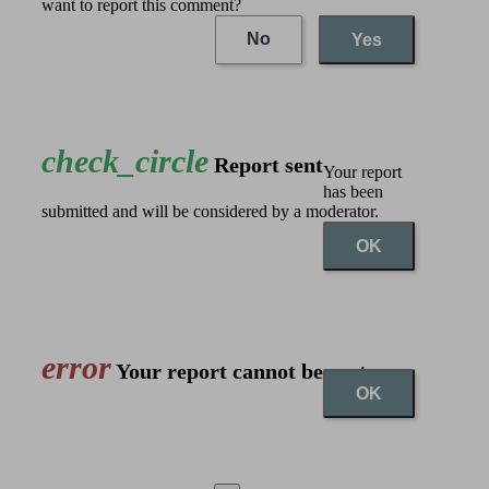
want to report this comment?
No
Yes
check_circle
Report sent
Your report
has been
submitted and will be considered by a moderator.
OK
error
Your report cannot be sent
OK