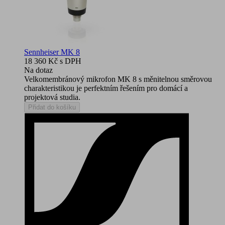
Sennheiser MK 8
18 360 Kč
s DPH
Na dotaz
Velkomembránový mikrofon MK 8 s měnitelnou směrovou
charakteristikou je perfektním řešením pro domácí a
projektová studia.
Přidat do košíku