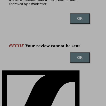
approved by a moderator.
OK
error
Your review cannot be sent
OK