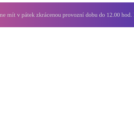
e mít v pátek zkrácenou provozní dobu do 12.00 hod.