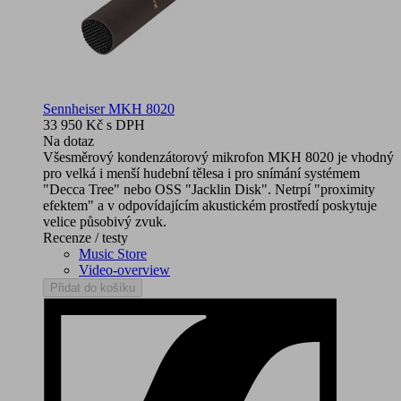
Sennheiser MKH 8020
33 950 Kč
s DPH
Na dotaz
Všesměrový kondenzátorový mikrofon MKH 8020 je vhodný
pro velká i menší hudební tělesa i pro snímání systémem
"Decca Tree" nebo OSS "Jacklin Disk". Netrpí "proximity
efektem" a v odpovídajícím akustickém prostředí poskytuje
velice působivý zvuk.
Recenze / testy
Music Store
Video-overview
Přidat do košíku