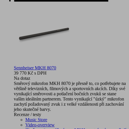
Sennheiser MKH 8070
39 770 Kč
s DPH
Na dotaz
Směrový mikrofon MKH 8070 je přesně to, co potřebujete na
většině televizních, filmových a sportovních akcích. Díky své
vynikající směrovosti a potlačení bočních zvuků se stane
vaším ideálním partnerem. Tento vynikající "úzký" mikrofon
zachytí požadovaný zvuk i z velké vzdálenosti při zachování
jeho skutečné barvy.
Recenze / testy
Music Store
Video-overview