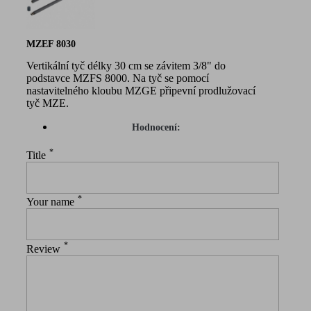
MZEF 8030
Vertikální tyč délky 30 cm se závitem 3/8" do
podstavce MZFS 8000. Na tyč se pomocí
nastavitelného kloubu MZGE připevní prodlužovací
tyč MZE.
Hodnocení:
*
Title
*
Your name
*
Review