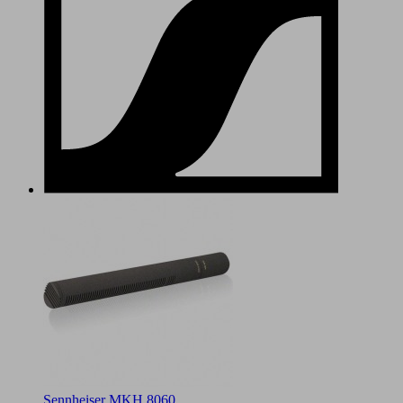
Sennheiser MKH 8060