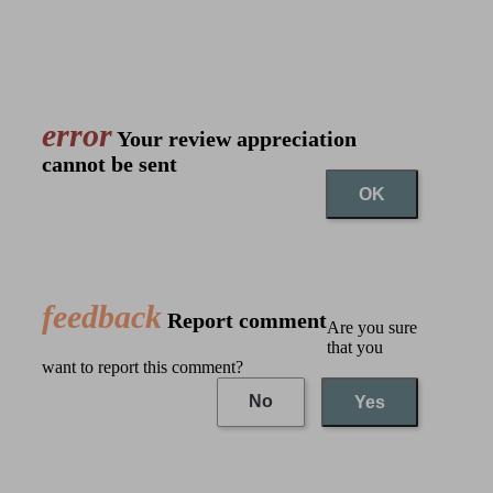
error
Your review appreciation
cannot be sent
OK
feedback
Report comment
Are you sure
that you
want to report this comment?
No
Yes