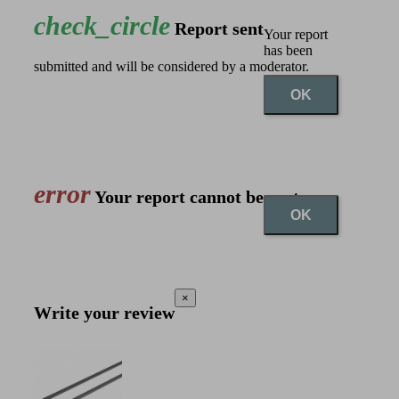
check_circle
Report sent
Your report
has been
submitted and will be considered by a moderator.
OK
error
Your report cannot be sent
OK
×
Write your review