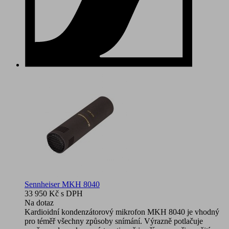
Sennheiser MKH 8040
33 950 Kč
s DPH
Na dotaz
Kardioidní kondenzátorový mikrofon MKH 8040 je vhodný
pro téměř všechny způsoby snímání. Výrazně potlačuje