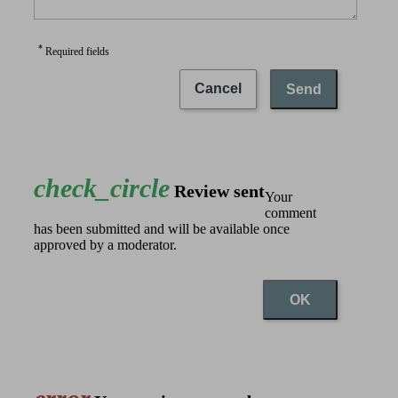
*
Required fields
Cancel
Send
check_circle
Review sent
Your
comment
has been submitted and will be available once
approved by a moderator.
OK