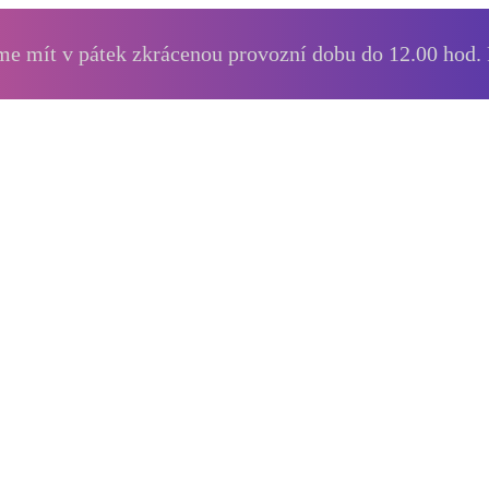
e mít v pátek zkrácenou provozní dobu do 12.00 hod.