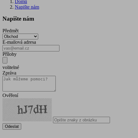
Domů
Napište nám
Napište nám
Předmět
E-mailová adresa
Přílohy
volitelné
Zpráva
Ověření