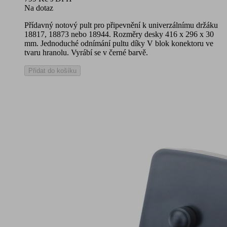
Na dotaz
Přídavný notový
pult pro připevnění k univerzálnímu držáku
18817, 18873 nebo 18944. Rozměry desky 416 x 296 x 30
mm. Jednoduché odnímání pultu díky V blok konektoru ve
tvaru hranolu. Vyrábí se v černé barvě.
Přidat do košíku