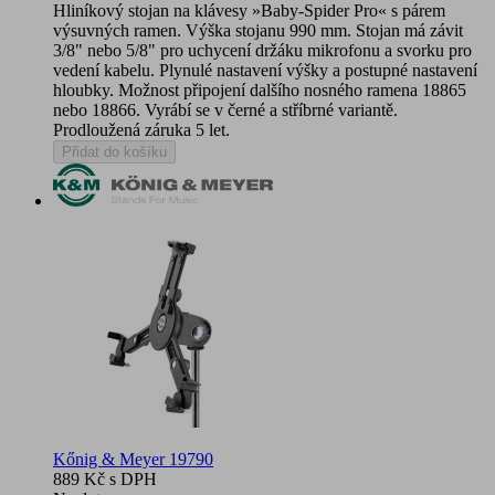
Hliníkový stojan na klávesy »Baby-Spider Pro« s párem
výsuvných ramen. Výška stojanu 990 mm. Stojan má závit
3/8" nebo 5/8" pro uchycení držáku mikrofonu a svorku pro
vedení kabelu. Plynulé nastavení výšky a postupné nastavení
hloubky. Možnost připojení dalšího nosného ramena 18865
nebo 18866. Vyrábí se v černé a stříbrné variantě.
Prodloužená záruka 5 let.
Přidat do košíku
Kőnig & Meyer 19790
889 Kč
s DPH