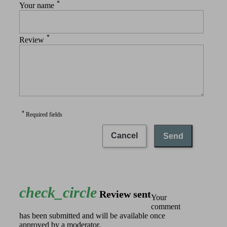
*
Your name
*
Review
*
Required fields
Cancel
Send
check_circle
Review sent
Your
comment
has been submitted and will be available once
approved by a moderator.