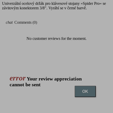
Univerzální ocelový držák pro klávesové stojany »Spider Pro« se
závitovým konektorem 3/8". Vyrábí se v černé barvě.
chat
Comments (0)
No customer reviews for the moment.
error
Your review appreciation
cannot be sent
OK