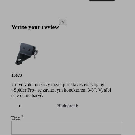
×
Write your review
18873
Univerzální ocelový držák pro klávesové stojany
»Spider Pro« se závitovým konektorem 3/8". Vyrábí
se v černé barvě.
Hodnocení:
*
Title