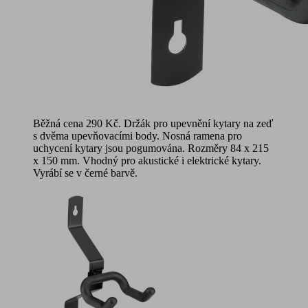
Běžná cena 290 Kč. Držák pro upevnění kytary na zeď
s dvěma upevňovacími body. Nosná ramena pro
uchycení kytary jsou pogumována. Rozměry 84 x 215
x 150 mm. Vhodný pro akustické i elektrické kytary.
Vyrábí se v černé barvě.