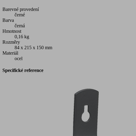
Barevné provedení
černé
Barva
černá
Hmotnost
0,16 kg
Rozměry
84 x 215 x 150 mm
Materiál
ocel
Specifické reference