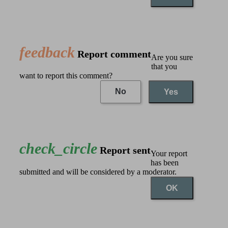
feedback
Report comment
Are you sure
that you
want to report this comment?
No
Yes
check_circle
Report sent
Your report
has been
submitted and will be considered by a moderator.
OK