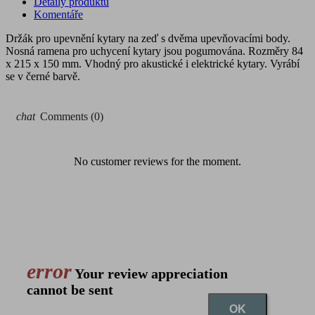
Detaily produktu
Komentáře
Držák pro upevnění kytary na zeď s dvěma upevňovacími body.
Nosná ramena pro uchycení kytary jsou pogumována. Rozměry 84
x 215 x 150 mm. Vhodný pro akustické i elektrické kytary. Vyrábí
se v černé barvě.
chat
Comments (0)
No customer reviews for the moment.
error
Your review appreciation
cannot be sent
OK