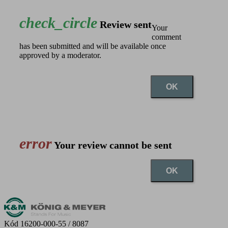
check_circle
Review sent
Your
comment
has been submitted and will be available once
approved by a moderator.
OK
error
Your review cannot be sent
OK
Kód
16200-000-55 / 8087