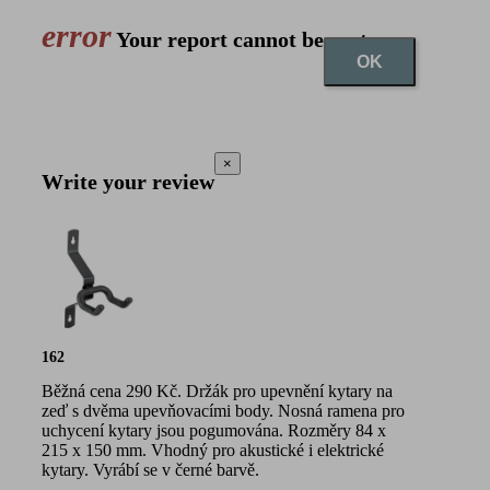
error
Your report cannot be sent
OK
×
Write your review
162
Běžná cena 290 Kč. Držák pro upevnění kytary na
zeď s dvěma upevňovacími body. Nosná ramena pro
uchycení kytary jsou pogumována. Rozměry 84 x
215 x 150 mm. Vhodný pro akustické i elektrické
kytary. Vyrábí se v černé barvě.