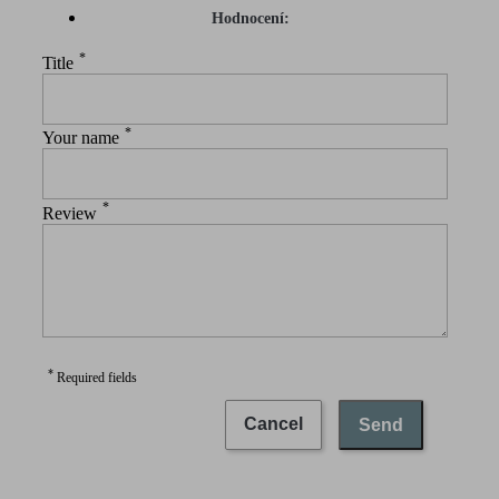
Hodnocení:
*
Title
*
Your name
*
Review
*
Required fields
Cancel
Send