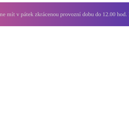
e mít v pátek zkrácenou provozní dobu do 12.00 hod.