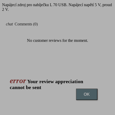
Napájecí zdroj pro nabíječku L 70 USB. Napájecí napětí 5 V, proud
2 V.
chat
Comments (0)
No customer reviews for the moment.
error
Your review appreciation
cannot be sent
OK