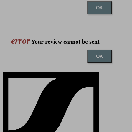
OK
error
Your review cannot be sent
OK