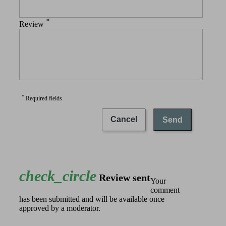
*
Review
*
Required fields
Cancel
Send
check_circle
Review sent
Your
comment
has been submitted and will be available once
approved by a moderator.