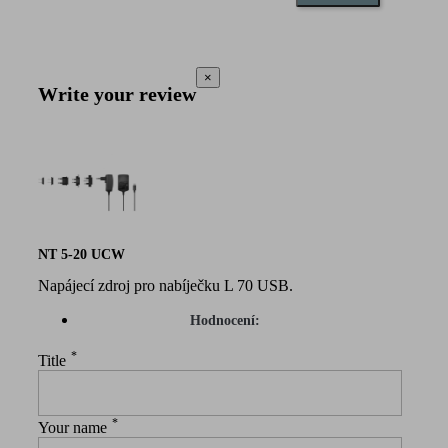
×
Write your review
NT 5-20 UCW
Napájecí zdroj pro nabíječku L 70 USB.
Hodnocení:
*
Title
*
Your name