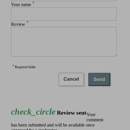
*
Your name
*
Review
*
Required fields
Cancel
Send
check_circle
Review sent
Your
comment
has been submitted and will be available once