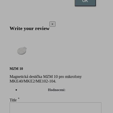
OK
×
Write your review
MZM 10
Magnetická destička MZM 10 pro mikrofony
MKE40/MKE2/ME102-104.
Hodnocení:
*
Title