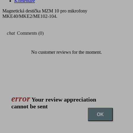
Komentáře
Magnetická destička MZM 10 pro mikrofony
MKE40/MKE2/ME102-104.
chat
Comments (0)
No customer reviews for the moment.
error
Your review appreciation
cannot be sent
OK