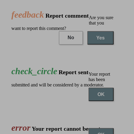
feedback
Report comment
Are you sure
that you
want to report this comment?
No
Yes
check_circle
Report sent
Your report
has been
submitted and will be considered by a moderator.
OK
error
Your report cannot be sent