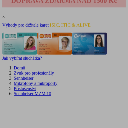
DOPRAVA ZDARMA NAD 1500 Kč
×
ISIC, ITIC & ALIVE
Výhody pro držitele karet
Jak vybírat sluchátka?
Domů
Zvuk pro profesionály
Sennheiser
Mikrofony a mikroporty
Příslušenství
Sennheiser MZM 10