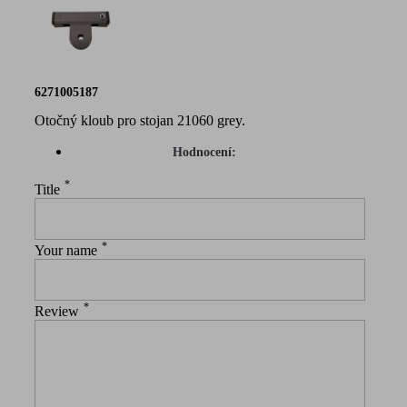
6271005187
Otočný kloub pro stojan 21060 grey.
Hodnocení:
*
Title
*
Your name
*
Review