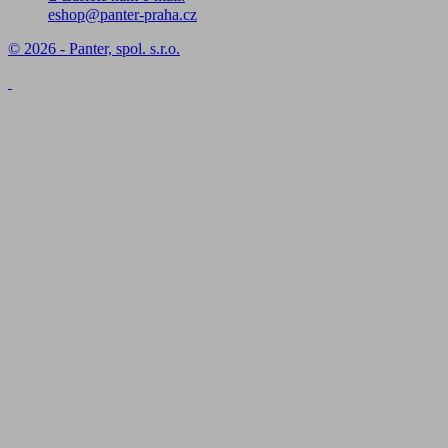
eshop@panter-praha.cz
© 2026 - Panter, spol. s.r.o.