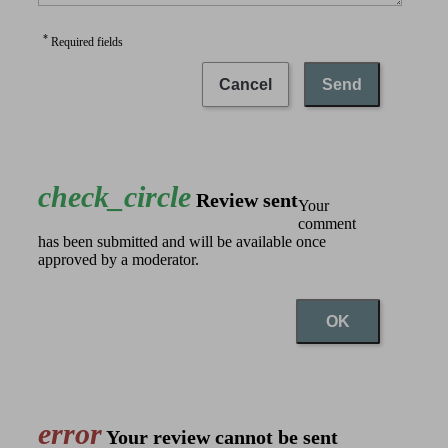
*
Required fields
Cancel
Send
check_circle
Review sent
Your
comment
has been submitted and will be available once
approved by a moderator.
OK
error
Your review cannot be sent