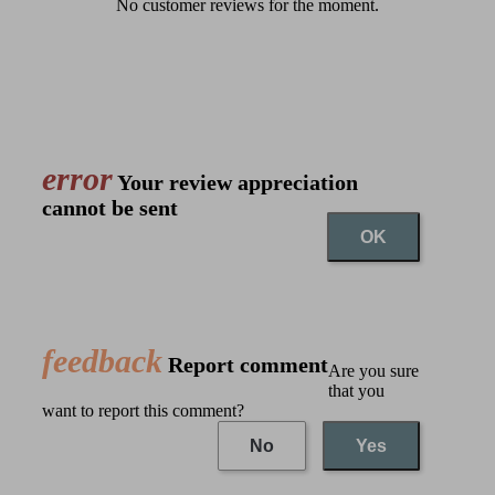
No customer reviews for the moment.
error
Your review appreciation
cannot be sent
OK
feedback
Report comment
Are you sure
that you
want to report this comment?
No
Yes