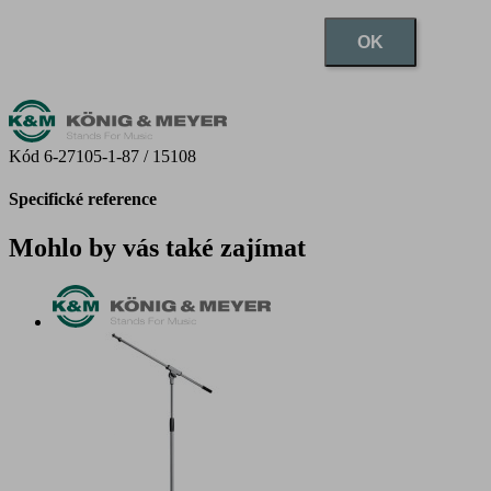
OK
Kód
6-27105-1-87 / 15108
Specifické reference
Mohlo by vás také zajímat