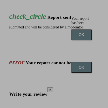
check_circle
Report sent
Your report
has been
submitted and will be considered by a moderator.
OK
error
Your report cannot be sent
OK
×
Write your review