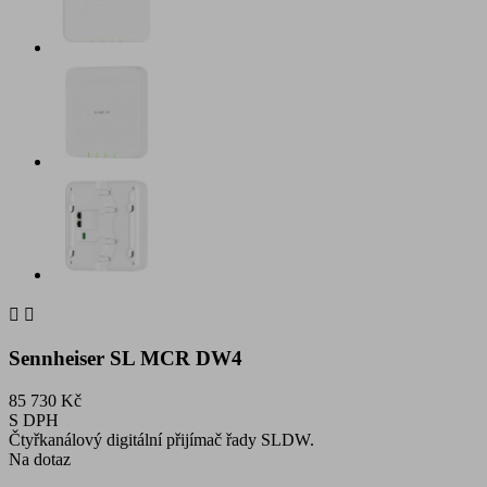


Sennheiser SL MCR DW4
85 730 Kč
S DPH
Čtyřkanálový digitální přijímač řady SLDW.
Na dotaz