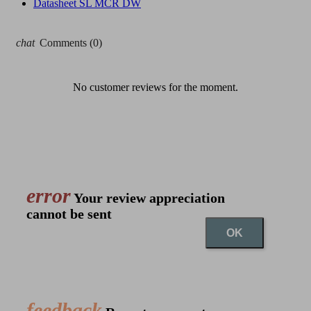
Datasheet SL MCR DW
chat
Comments (0)
No customer reviews for the moment.
error
Your review appreciation
cannot be sent
OK
feedback