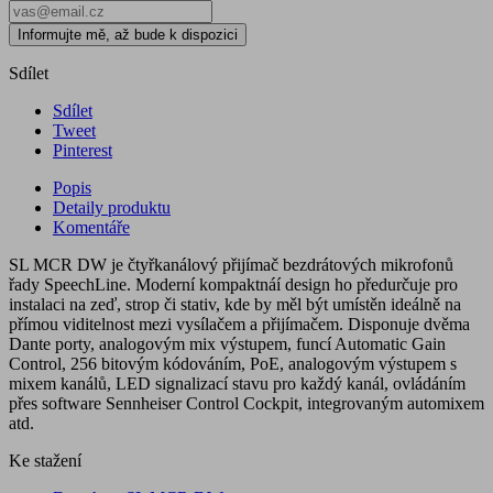
Informujte mě, až bude k dispozici
Sdílet
Sdílet
Tweet
Pinterest
Popis
Detaily produktu
Komentáře
SL MCR DW je čtyřkanálový přijímač bezdrátových mikrofonů
řady SpeechLine. Moderní kompaktnáí design ho předurčuje pro
instalaci na zeď, strop či stativ, kde by měl být umístěn ideálně na
přímou viditelnost mezi vysílačem a přijímačem. Disponuje dvěma
Dante porty, analogovým mix výstupem, funcí Automatic Gain
Control, 256 bitovým kódováním, PoE, analogovým výstupem s
mixem kanálů, LED signalizací stavu pro každý kanál, ovládáním
přes software Sennheiser Control Cockpit, integrovaným automixem
atd.
Ke stažení