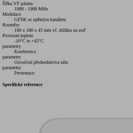
Šířka VF pásma
1880 - 1900 MHz
Modulace
GFSK se zpětným kanálem
Rozměry
180 x 180 x 45 mm vč. držáku na zeď
Provozní teplota
-10°C to +45°C
parametry
Konference
parametry
Ozvučení předsednictva sálu
parametry
Prezentace
Specifické reference