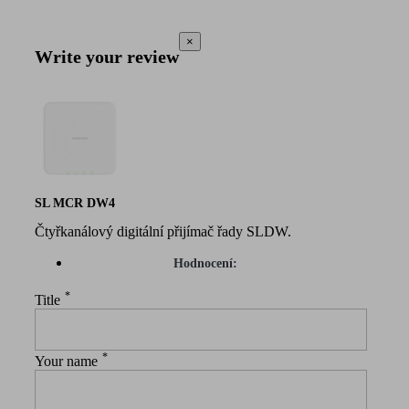
×
Write your review
SL MCR DW4
Čtyřkanálový digitální přijímač řady SLDW.
Hodnocení:
*
Title
*
Your name