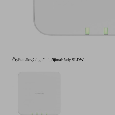
Čtyřkanálový digitální přijímač řady SLDW.