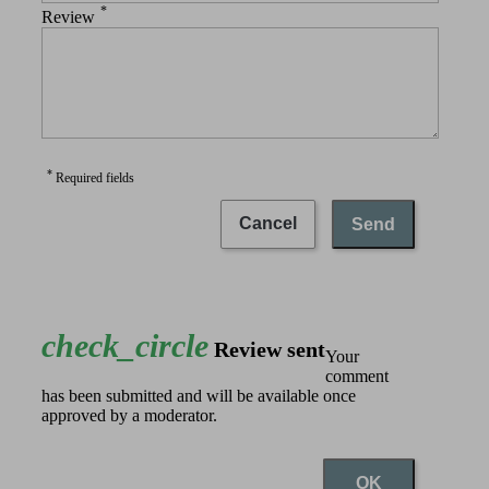
*
Review
*
Required fields
Cancel
Send
check_circle
Review sent
Your
comment
has been submitted and will be available once
approved by a moderator.
OK