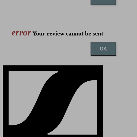
error
Your review cannot be sent
OK