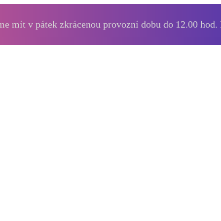
e mít v pátek zkrácenou provozní dobu do 12.00 hod.