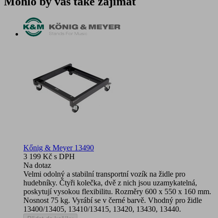
Mohlo by vás také zajímat
Kőnig & Meyer 13490
3 199 Kč
s DPH
Na dotaz
Velmi odolný a stabilní transportní vozík na židle pro
hudebníky. Čtyři kolečka, dvě z nich jsou uzamykatelná,
poskytují vysokou flexibilitu. Rozměry 600 x 550 x 160 mm.
Nosnost 75 kg. Vyrábí se v černé barvě. Vhodný pro židle
13400/13405, 13410/13415, 13420, 13430, 13440.