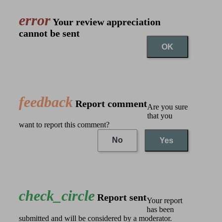
error
Your review appreciation
cannot be sent
OK
feedback
Report comment
Are you sure
that you
want to report this comment?
No
Yes
check_circle
Report sent
Your report
has been
submitted and will be considered by a moderator.