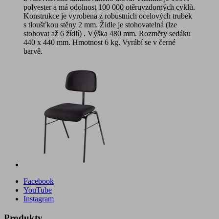
polyester a má odolnost 100 000 otěruvzdorných cyklů.
Konstrukce je vyrobena z robustních ocelových trubek
s tloušťkou stěny 2 mm. Židle je stohovatelná (lze
stohovat až 6 žídlí) . Výška 480 mm. Rozměry sedáku
440 x 440 mm. Hmotnost 6 kg. Vyrábí se v černé
barvě.
Facebook
YouTube
Instagram
Produkty