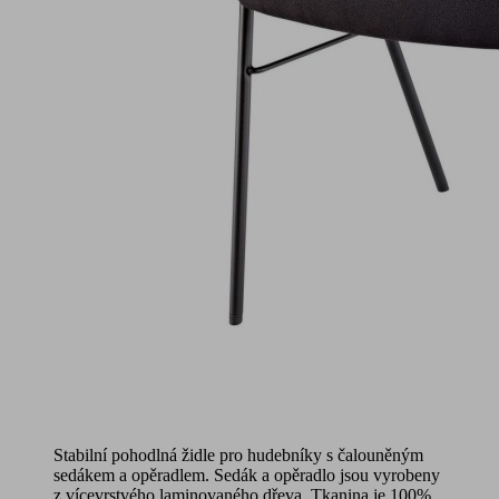
Stabilní pohodlná židle pro hudebníky s čalouněným
sedákem a opěradlem. Sedák a opěradlo jsou vyrobeny
z vícevrstvého laminovaného dřeva. Tkanina je 100%