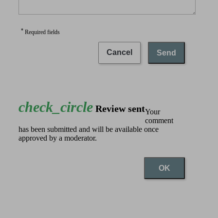
*
Required fields
Cancel
Send
check_circle
Review sent
Your
comment
has been submitted and will be available once
approved by a moderator.
OK