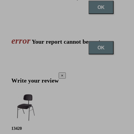
OK
error
Your report cannot be sent
OK
×
Write your review
13420