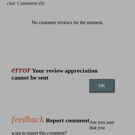
chat
Comments (0)
No customer reviews for the moment.
error
Your review appreciation
cannot be sent
OK
feedback
Report comment
Are you sure
that you
want to report this comment?