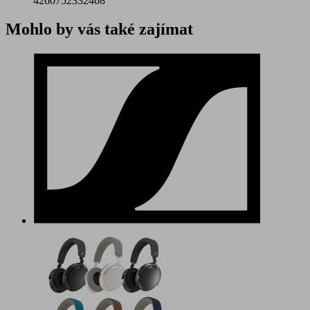
4260752332408
Mohlo by vás také zajímat