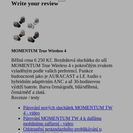
Write your review
MOMENTUM True Wireless 4
Běžná cena 6 250 Kč. Bezdrátová sluchátka do uší
MOMENTUM True Wireless 4 s pokročilým zvukem
vyladěným podle vašich preferencí. Funkce
budoucnosti jako je AURACAST a LE Audio s
hybridním adaptivním ANC a až 30-hodinovou
výdrží baterie. Barva černá/grafit, bílá/stříbrná,
černá/měď a zlatá.
Recenze / testy
Párování nových sluchátek MOMENTUM TW
4 - video
Párování MOMENTUM TW 4 k dalšímu
mobilnímu zařízení - video
Odstranění nestandardního problikávání u