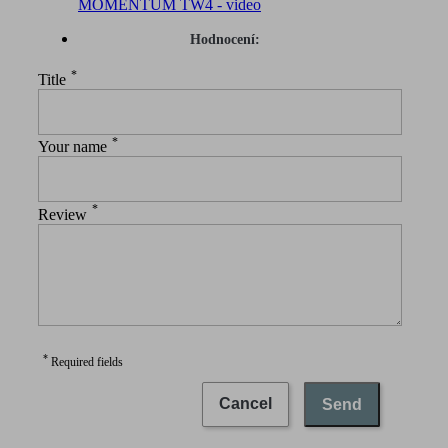
MOMENTUM TW4 - video
Hodnocení:
*
Title
*
Your name
*
Review
*
Required fields
Cancel
Send