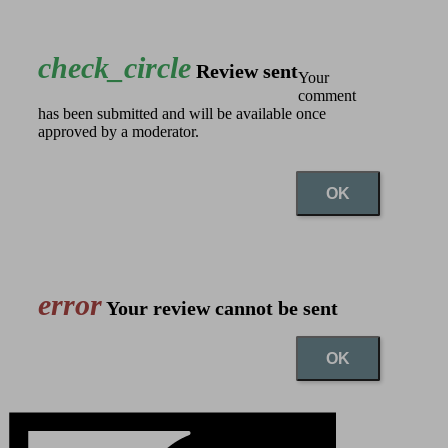
check_circle
Review sent
Your
comment
has been submitted and will be available once
approved by a moderator.
OK
error
Your review cannot be sent
OK