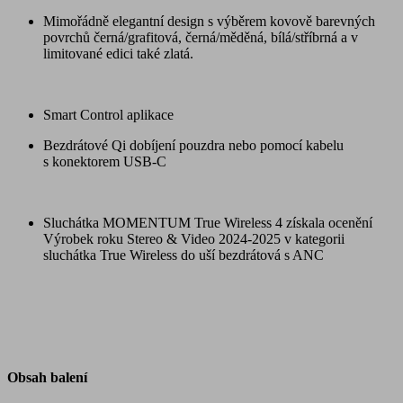
Mimořádně elegantní design s výběrem kovově barevných
povrchů černá/grafitová, černá/měděná, bílá/stříbrná a v
limitované edici také zlatá.
Smart Control aplikace
Bezdrátové Qi dobíjení pouzdra nebo pomocí kabelu
s konektorem USB-C
Sluchátka MOMENTUM True Wireless 4 získala ocenění
Výrobek roku Stereo & Video 2024-2025 v kategorii
sluchátka True Wireless do uší bezdrátová s ANC
Obsah balení