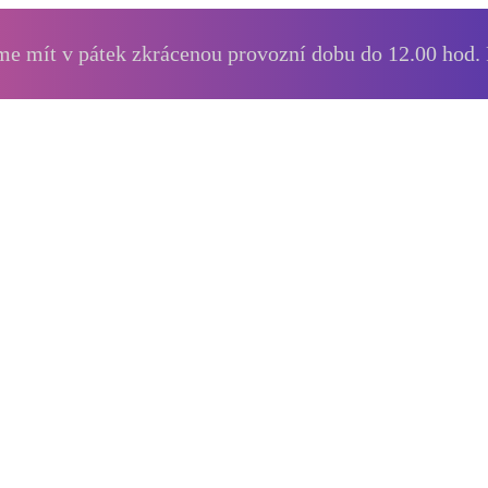
e mít v pátek zkrácenou provozní dobu do 12.00 hod.