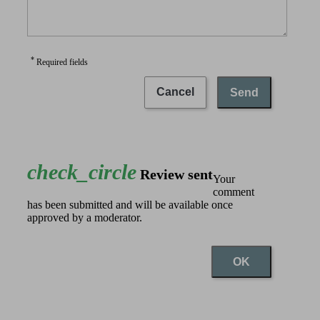
*
Required fields
Cancel
Send
check_circle
Review sent
Your
comment
has been submitted and will be available once
approved by a moderator.
OK