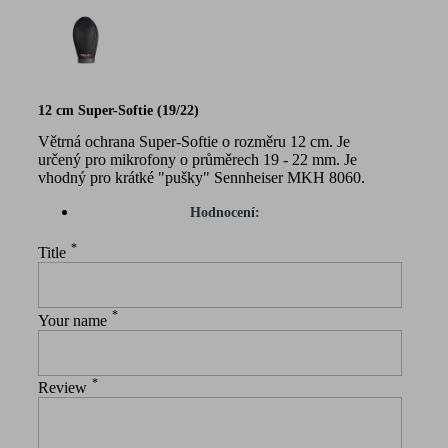
12 cm Super-Softie (19/22)
Větrná ochrana Super-Softie o rozměru 12 cm. Je
určený pro mikrofony o průměrech 19 - 22 mm. Je
vhodný pro krátké "pušky" Sennheiser MKH 8060.
Hodnocení:
*
Title
*
Your name
*
Review