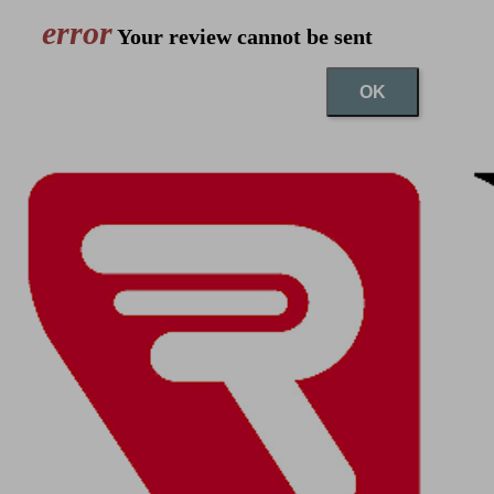
error
Your review cannot be sent
OK