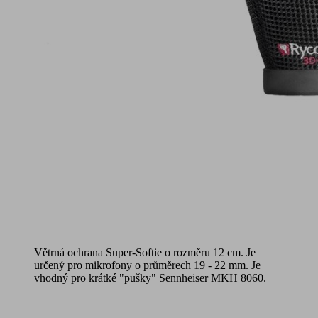
Větrná ochrana Super-Softie o rozměru 12 cm. Je
určený pro mikrofony o průměrech 19 - 22 mm. Je
vhodný pro krátké "pušky" Sennheiser MKH 8060.