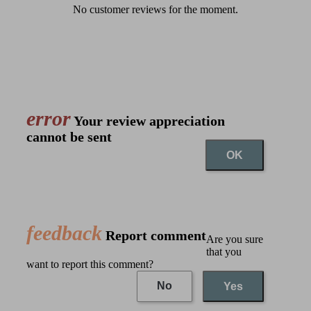
No customer reviews for the moment.
error
Your review appreciation
cannot be sent
OK
feedback
Report comment
Are you sure
that you
want to report this comment?
No
Yes