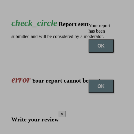
check_circle
Report sent
Your report
has been
submitted and will be considered by a moderator.
OK
error
Your report cannot be sent
OK
×
Write your review