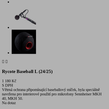


Rycote Baseball L (24/25)
1 180 Kč
S DPH
Větrná ochrana připomínající baseballový míček, byla speciálně
navržena pro interierové použití pro mikrofony Sennheiser MKH
40, MKH 50.
Na dotaz