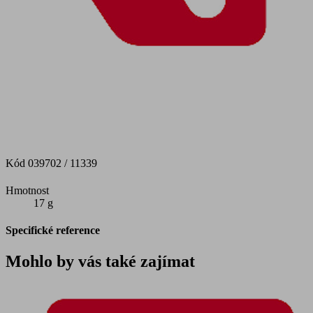
Kód
039702 / 11339
Hmotnost
17 g
Specifické reference
Mohlo by vás také zajímat