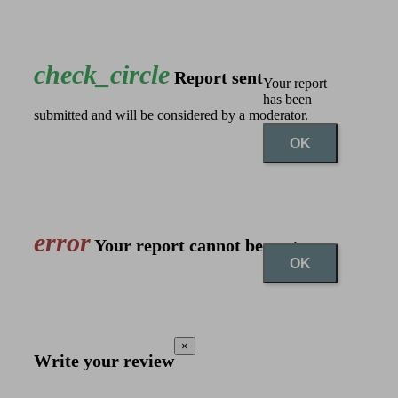
check_circle
Report sent
Your report
has been
submitted and will be considered by a moderator.
OK
error
Your report cannot be sent
OK
×
Write your review