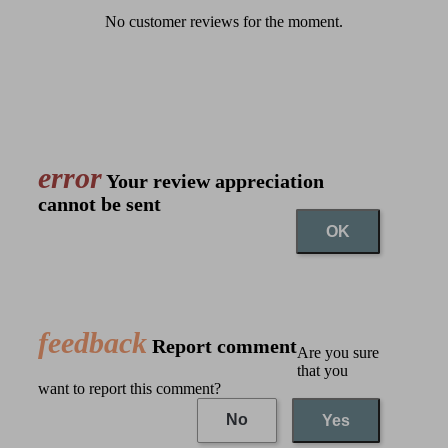
No customer reviews for the moment.
error
Your review appreciation
cannot be sent
OK
feedback
Report comment
Are you sure
that you
want to report this comment?
No
Yes