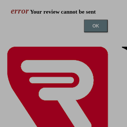
error
Your review cannot be sent
OK