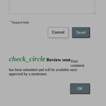
*
Required fields
Cancel
Send
check_circle
Review sent
Your
comment
has been submitted and will be available once
approved by a moderator.
OK