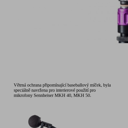
Větrná ochrana připomínající baseballový míček, byla
speciálně navržena pro interierové použití pro
mikrofony Sennheiser MKH 40, MKH 50.